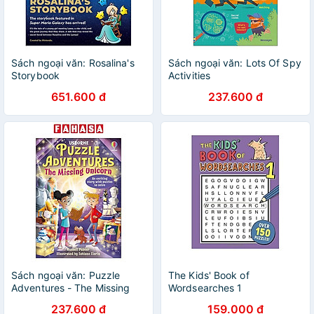
Sách ngoại văn: Rosalina's
Sách ngoại văn: Lots Of Spy
Storybook
Activities
651.600 đ
237.600 đ
Sách ngoại văn: Puzzle
The Kids' Book of
Adventures - The Missing
Wordsearches 1
Unicorn
237.600 đ
159.000 đ