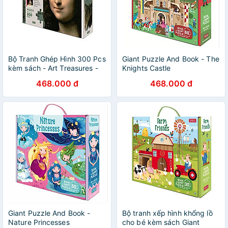
Bộ Tranh Ghép Hình 300 Pcs
Giant Puzzle And Book - The
kèm sách - Art Treasures -
Knights Castle
Leonardo Da Vinci: Mona
468.000 đ
468.000 đ
Lisa
Giant Puzzle And Book -
Bộ tranh xếp hình khổng lồ
Nature Princesses
cho bé kèm sách Giant