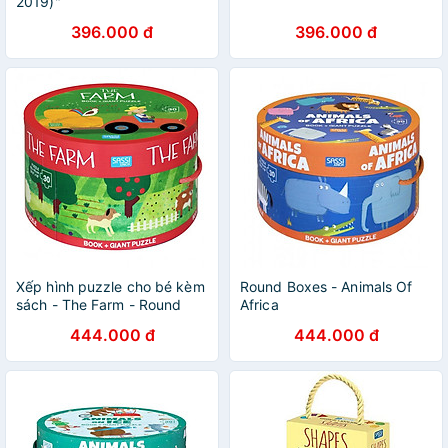
2019)"
396.000 đ
396.000 đ
Xếp hình puzzle cho bé kèm
Round Boxes - Animals Of
sách - The Farm - Round
Africa
box
444.000 đ
444.000 đ