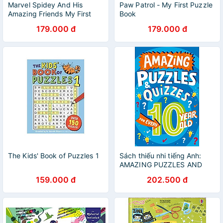
Marvel Spidey And His
Paw Patrol - My First Puzzle
Amazing Friends My First
Book
Puzzle Book
179.000 đ
179.000 đ
The Kids' Book of Puzzles 1
Sách thiếu nhi tiếng Anh:
AMAZING PUZZLES AND
QUIZZES FOR EVERY 10
159.000 đ
202.500 đ
YEAR OLD