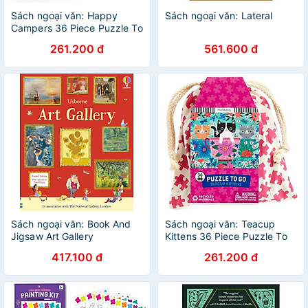
Sách ngoại văn: Happy
Sách ngoại văn: Lateral
Campers 36 Piece Puzzle To
Go
261.200 đ
561.600 đ
Sách ngoại văn: Book And
Sách ngoại văn: Teacup
Jigsaw Art Gallery
Kittens 36 Piece Puzzle To
Go
417.100 đ
261.200 đ