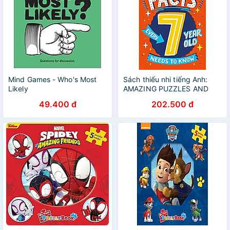
Mind Games - Who's Most
Sách thiếu nhi tiếng Anh:
Likely
AMAZING PUZZLES AND
QUIZZES FOR EVERY 7
49.400 đ
202.500 đ
YEAR OLD