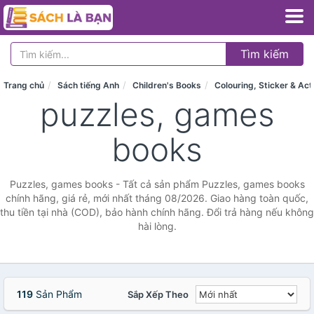
Tìm kiếm
Trang chủ
Sách tiếng Anh
Children's Books
Colouring, Sticker & Act
puzzles, games
books
Puzzles, games books - Tất cả sản phẩm Puzzles, games books
chính hãng, giá rẻ, mới nhất tháng 08/2026. Giao hàng toàn quốc,
thu tiền tại nhà (COD), bảo hành chính hãng. Đổi trả hàng nếu không
hài lòng.
119
Sản Phẩm
Sắp Xếp Theo