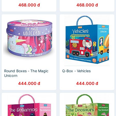
Puzzle And Book - Farm
468.000 đ
468.000 đ
Friends
Round Boxes - The Magic
Q-Box - Vehicles
Unicorn
444.000 đ
444.000 đ