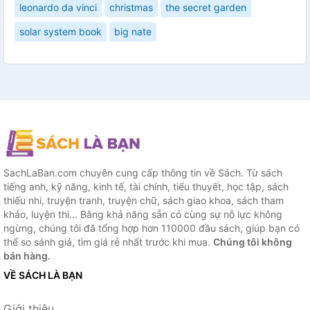
leonardo da vinci
christmas
the secret garden
solar system book
big nate
SachLaBan.com chuyên cung cấp thông tin về Sách. Từ sách
tiếng anh, kỹ năng, kinh tế, tài chính, tiểu thuyết, học tập, sách
thiếu nhi, truyện tranh, truyện chữ, sách giao khoa, sách tham
khảo, luyện thi... Bằng khả năng sẵn có cùng sự nỗ lực không
ngừng, chúng tôi đã tổng hợp hơn 110000 đầu sách, giúp bạn có
thể so sánh giá, tìm giá rẻ nhất trước khi mua.
Chúng tôi không
bán hàng.
VỀ SÁCH LÀ BẠN
Giới thiệu