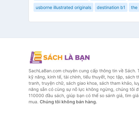
usborne illustrated originals
destination b1
the 
SachLaBan.com chuyên cung cấp thông tin về Sách. T
kỹ năng, kinh tế, tài chính, tiểu thuyết, học tập, sách t
tranh, truyện chữ, sách giao khoa, sách tham khảo, luy
năng sẵn có cùng sự nỗ lực không ngừng, chúng tôi 
110000 đầu sách, giúp bạn có thể so sánh giá, tìm giá 
mua.
Chúng tôi không bán hàng.