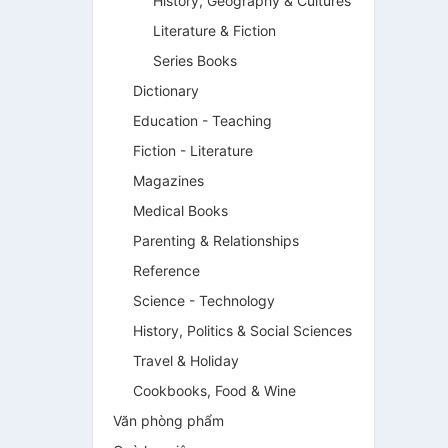
History, Geography & Cultures
Literature & Fiction
Series Books
Dictionary
Education - Teaching
Fiction - Literature
Magazines
Medical Books
Parenting & Relationships
Reference
Science - Technology
History, Politics & Social Sciences
Travel & Holiday
Cookbooks, Food & Wine
Văn phòng phẩm