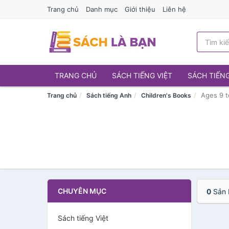
Trang chủ
Danh mục
Giới thiệu
Liên hệ
TRANG CHỦ
SÁCH TIẾNG VIỆT
SÁCH TIẾN
Ages 9 t
Trang chủ
Sách tiếng Anh
Children's Books
CHUYÊN MỤC
0
Sản 
Sách tiếng Việt