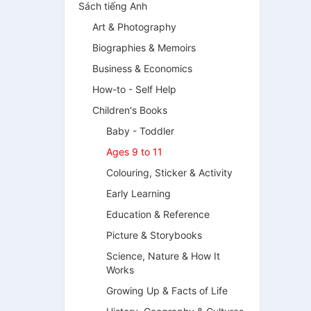
Sách tiếng Anh
Art & Photography
Biographies & Memoirs
Business & Economics
How-to - Self Help
Children's Books
Baby - Toddler
Ages 9 to 11
Colouring, Sticker & Activity
Early Learning
Education & Reference
Picture & Storybooks
Science, Nature & How It
Works
Growing Up & Facts of Life