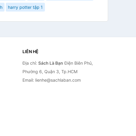
nh
harry potter tập 1
LIÊN HỆ
Địa chỉ:
Sách Là Bạn
Điện Biên Phủ,
Phường 6, Quận 3, Tp.HCM
Email: lienhe@sachlaban.com