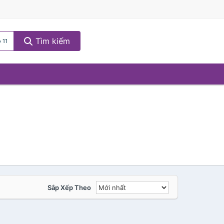
Tìm kiếm
 11
Sắp Xếp Theo