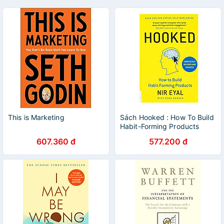
This is Marketing
Sách Hooked : How To Build
Habit-Forming Products
607.360 đ
577.200 đ