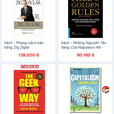
Sách - Phong cách bán
Sách - Những Nguyên Tắc
hàng Zig Ziglar
Vàng Của Napoleon Hill -
First News
139.000 đ
90.160 đ