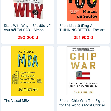
Start With Why – Bắt đầu với
Sách kinh tế tiếng Anh:
câu hỏi TẠI SAO | Simon
THINKING BETTER: The Art
Sinek | Bestseller toàn cầu
of the Shortcut
290.000 đ
351.900 đ
The Visual MBA
Sách - Chip War: The Fight
for the World's Most Critical
Technology by Chris Miller