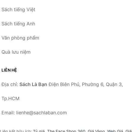
Sách tiếng Việt
Sách tiếng Anh
Văn phòng phẩm
Quà lưu niệm
LIÊN HỆ
Địa chỉ:
Sách Là Bạn
Điện Biên Phủ, Phường 6, Quận 3,
Tp.HCM
Email: lienhe@sachlaban.com
Liên kết hữu ích:
Tỷ giá
,
The Face Shop 360
,
Giá Vàng
,
Web Giá
,
Giá