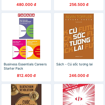
Design / Ngoại văn Nhập
480.000 đ
256.500 đ
khẩu / Quảng cáo
Business Essentials Careers
Sách - Cú sốc tương lai
Starter Pack
812.400 đ
246.000 đ