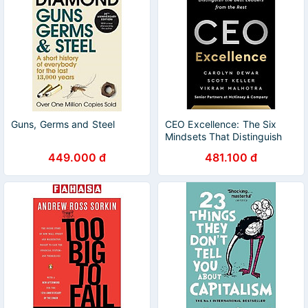
Guns, Germs and Steel
CEO Excellence: The Six
Mindsets That Distinguish
The Best Leaders From The
449.000 đ
481.100 đ
Rest