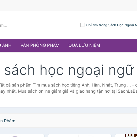
Chỉ tìm trong Sách Học Ngoại 
G ANH
VĂN PHÒNG PHẨM
QUÀ LƯU NIỆM
sách học ngoại ngữ
 cả sản phẩm Tìm mua sách học tiếng Anh, Hàn, Nhật, Trung ... - các
hay nhất. Mua sách online giảm giá và giao hàng tận nơi tại SachLa
n Phẩm