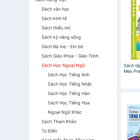
Sách văn học
Sách kinh tế
Sách thiếu nhi
Sách kỹ năng sống
Sách Bà mẹ - Em bé
Sách Giáo Khoa - Giáo Trình
Sách Học Ngoại Ngữ
Sách tậ
Mes Pre
Sách Học Tiếng Anh
Montess
Chateau
Sách Học Tiếng Nhật
Sách Học Tiếng Hàn
Sách Học Tiếng Hoa
Ngoại Ngữ Khác
Sách Tham Khảo
Từ Điển