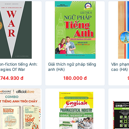
n-fiction tiếng Anh:
Giải thích ngữ pháp tiếng
Văn phạm
tegies Of War
anh (HA)
cao (HA)
744.930 đ
180.000 đ