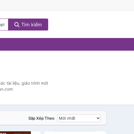
Tìm kiếm
Ngữ
 tài liệu, giáo trình mới
Ban.com
Sắp Xếp Theo