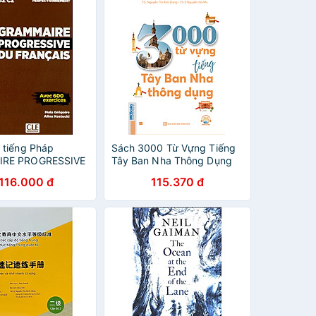
 tiếng Pháp
Sách 3000 Từ Vựng Tiếng
RE PROGRESSIVE
Tây Ban Nha Thông Dụng
CAIS
.116.000 đ
115.370 đ
TIONNEMENT2ED