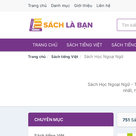
Trang chủ
Danh mục
Giới thiệu
Liên hệ
TRANG CHỦ
SÁCH TIẾNG VIỆT
SÁCH TIẾN
Sách Học Ngoại Ngữ
Trang chủ
Sách tiếng Việt
Sách Học Ngoại Ngữ - Tất
nhất, 
CHUYÊN MỤC
751
Sả
Sách tiếng Việt