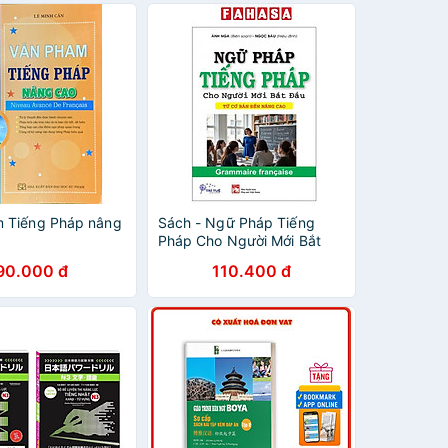
 Tiếng Pháp nâng
Sách - Ngữ Pháp Tiếng
Pháp Cho Người Mới Bắt
Đầu - Từ Cơ Bản Đến Nâng
90.000 đ
110.400 đ
Cao