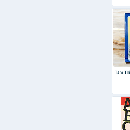
Tam Th