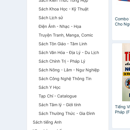
Sách Kiến Thức Tổng Hợp
Sách Khoa Học - Kỹ Thuật
Sách Lịch sử
Combo 
Cho Ngư
Điện Ảnh - Nhạc - Họa
Truyện Tranh, Manga, Comic
Sách Tôn Giáo - Tâm Linh
Sách Văn Hóa - Địa Lý - Du Lịch
Sách Chính Trị - Pháp Lý
Sách Nông - Lâm - Ngư Nghiệp
Sách Công Nghệ Thông Tin
Sách Y Học
Tạp Chí - Catalogue
Sách Tâm lý - Giới tính
Tiếng V
Pháp (F
Sách Thường Thức - Gia Đình
Sách tiếng Anh