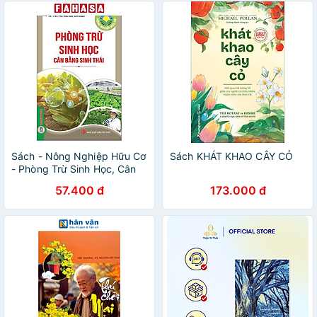
Sách - Nông Nghiệp Hữu Cơ
Sách KHÁT KHAO CÂY CỎ
- Phòng Trừ Sinh Học, Cân
Bằng Sinh Thái
57.400 đ
173.000 đ