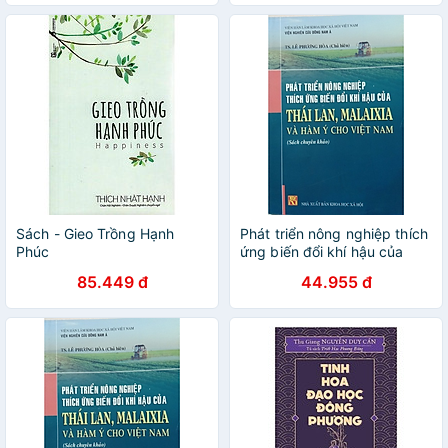
Sách - Gieo Trồng Hạnh
Phát triển nông nghiệp thích
Phúc
ứng biến đổi khí hậu của
Thái Lan, Malaixia và hàm ý
85.449 đ
44.955 đ
cho Việt Nam