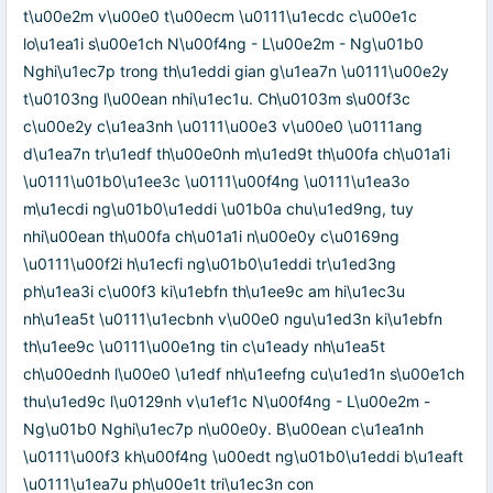
t\u00e2m v\u00e0 t\u00ecm \u0111\u1ecdc c\u00e1c
lo\u1ea1i s\u00e1ch N\u00f4ng - L\u00e2m - Ng\u01b0
Nghi\u1ec7p trong th\u1eddi gian g\u1ea7n \u0111\u00e2y
t\u0103ng l\u00ean nhi\u1ec1u. Ch\u0103m s\u00f3c
c\u00e2y c\u1ea3nh \u0111\u00e3 v\u00e0 \u0111ang
d\u1ea7n tr\u1edf th\u00e0nh m\u1ed9t th\u00fa ch\u01a1i
\u0111\u01b0\u1ee3c \u0111\u00f4ng \u0111\u1ea3o
m\u1ecdi ng\u01b0\u1eddi \u01b0a chu\u1ed9ng, tuy
nhi\u00ean th\u00fa ch\u01a1i n\u00e0y c\u0169ng
\u0111\u00f2i h\u1ecfi ng\u01b0\u1eddi tr\u1ed3ng
ph\u1ea3i c\u00f3 ki\u1ebfn th\u1ee9c am hi\u1ec3u
nh\u1ea5t \u0111\u1ecbnh v\u00e0 ngu\u1ed3n ki\u1ebfn
th\u1ee9c \u0111\u00e1ng tin c\u1eady nh\u1ea5t
ch\u00ednh l\u00e0 \u1edf nh\u1eefng cu\u1ed1n s\u00e1ch
thu\u1ed9c l\u0129nh v\u1ef1c N\u00f4ng - L\u00e2m -
Ng\u01b0 Nghi\u1ec7p n\u00e0y. B\u00ean c\u1ea1nh
\u0111\u00f3 kh\u00f4ng \u00edt ng\u01b0\u1eddi b\u1eaft
\u0111\u1ea7u ph\u00e1t tri\u1ec3n con