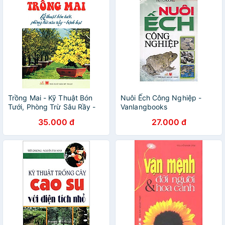
Trồng Mai - Kỹ Thuật Bón
Nuôi Ếch Công Nghiệp -
Tưới, Phòng Trừ Sâu Rầy -
Vanlangbooks
Bệnh Hại - Vanlangbooks
35.000 đ
27.000 đ