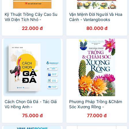
Kỹ Thuật Trồng Cây Cao Su
Vận Mệnh Đời Người Và Hoa
Với Diện Tích Nhỏ -
Cảnh - Vanlangbooks
Vanlangbooks
22.000 đ
80.000 đ
Cách Chọn Gà Đá - Tác Giả
Phương Pháp Trồng &Chăm
Vũ Hồng Anh -
Sóc Xương Rồng -
Vanlangbooks
Vanlangbooks
75.000 đ
77.000 đ