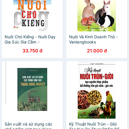
Nuôi Chó Kiểng - Nuôi Dạy
Nuôi Và Kinh Doanh Thỏ -
Gia Súc Gia Cầm -
Vanlangbooks
Vanlangbooks
33.750 đ
21.000 đ
Sản xuất và sử dụng các
Kỹ Thuật Nuôi Trùn - Giòi