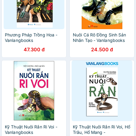
Phương Pháp Trồng Hoa -
Nuôi Cá Rô Đồng Sinh Sản
Vanlangbooks
Nhân Tạo - Vanlangbooks
47.300 đ
24.500 đ
Kỹ Thuật Nuôi Rắn Ri Voi -
Kỹ Thuật Nuôi Rắn Ri Voi, Hổ
Vanlangbooks
Trâu, Hổ Mang -