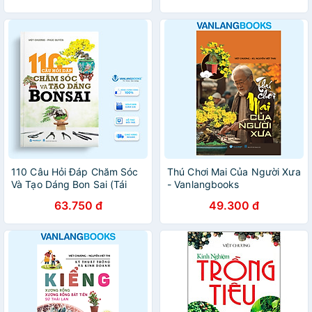
110 Câu Hỏi Đáp Chăm Sóc
Thú Chơi Mai Của Người Xưa
Và Tạo Dáng Bon Sai (Tái
- Vanlangbooks
Bản) - Vanlangbooks
63.750 đ
49.300 đ