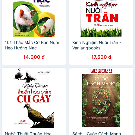
101 Thắc Mắc Cơ Bản Nuôi
Kinh Nghiệm Nuôi Trăn -
Heo Hướng Nạc -
Vanlangbooks
Vanlangbooks
14.000 đ
17.500 đ
Nghệ Thuật Thuần Hóa
Sách - Cuộc Cách Mạng