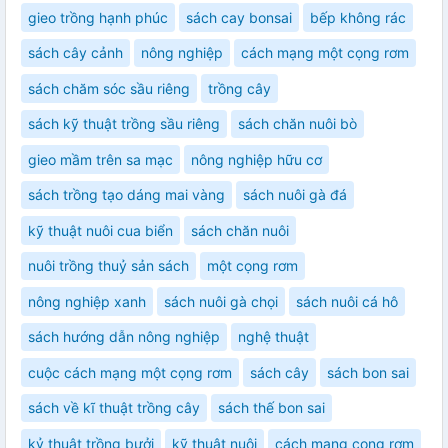
gieo trồng hạnh phúc
sách cay bonsai
bếp không rác
sách cây cảnh
nông nghiệp
cách mạng một cọng rơm
sách chăm sóc sầu riêng
trồng cây
sách kỹ thuật trồng sầu riêng
sách chăn nuôi bò
gieo mầm trên sa mạc
nông nghiệp hữu cơ
sách trồng tạo dáng mai vàng
sách nuôi gà đá
kỹ thuật nuôi cua biển
sách chăn nuôi
nuôi trồng thuỷ sản sách
một cọng rơm
nông nghiệp xanh
sách nuôi gà chọi
sách nuôi cá hô
sách hướng dẫn nông nghiệp
nghệ thuật
cuộc cách mạng một cọng rơm
sách cây
sách bon sai
sách về kĩ thuật trồng cây
sách thế bon sai
kỷ thuật trồng bưởi
kỹ thuật nuôi
cách mạng cọng rơm