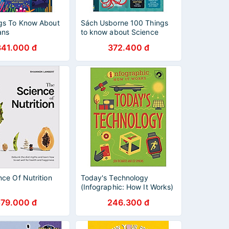
gs To Know About
Sách Usborne 100 Things
ans
to know about Science
341.000 đ
372.400 đ
ce Of Nutrition
Today's Technology
(Infographic: How It Works)
579.000 đ
246.300 đ