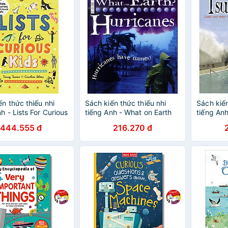
ến thức thiếu nhi
Sách kiến thức thiếu nhi
Sách kiến
h - Lists For Curious
tiếng Anh - What on Earth
tiếng Anh
Hurricanes
Tsunami
444.555 đ
216.270 đ