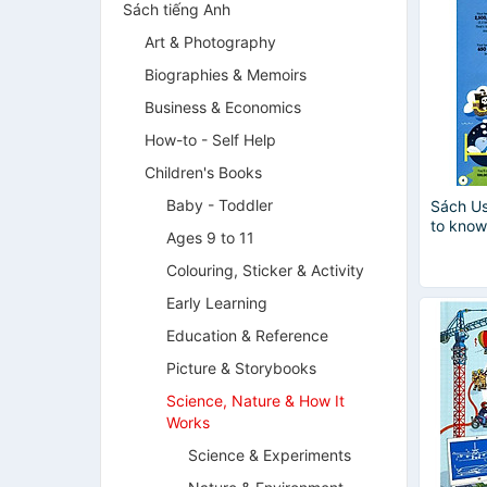
Sách tiếng Anh
Art & Photography
Biographies & Memoirs
Business & Economics
How-to - Self Help
Children's Books
Baby - Toddler
Sách Us
to know
Ages 9 to 11
Colouring, Sticker & Activity
Early Learning
Education & Reference
Picture & Storybooks
Science, Nature & How It
Works
Science & Experiments