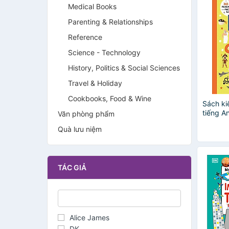
Medical Books
Parenting & Relationships
Reference
Science - Technology
History, Politics & Social Sciences
Travel & Holiday
Cookbooks, Food & Wine
Sách ki
tiếng An
Văn phòng phẩm
Kids
Quà lưu niệm
TÁC GIẢ
Alice James
DK