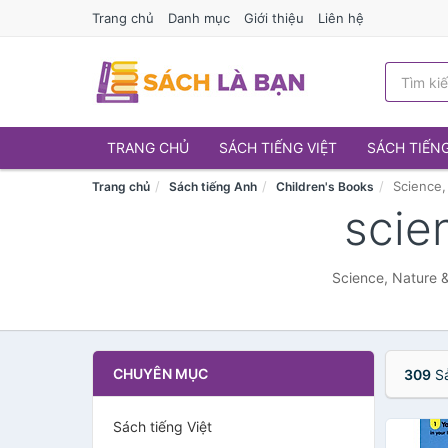
Trang chủ
Danh mục
Giới thiệu
Liên hệ
TRANG CHỦ
SÁCH TIẾNG VIỆT
SÁCH TIẾN
Science,
Trang chủ
Sách tiếng Anh
Children's Books
scie
Science, Nature &
CHUYÊN MỤC
309
Sả
Sách tiếng Việt