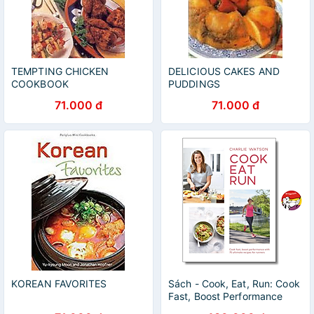
TEMPTING CHICKEN
DELICIOUS CAKES AND
COOKBOOK
PUDDINGS
71.000 đ
71.000 đ
KOREAN FAVORITES
Sách - Cook, Eat, Run: Cook
Fast, Boost Performance
with Over 75 Ultimate