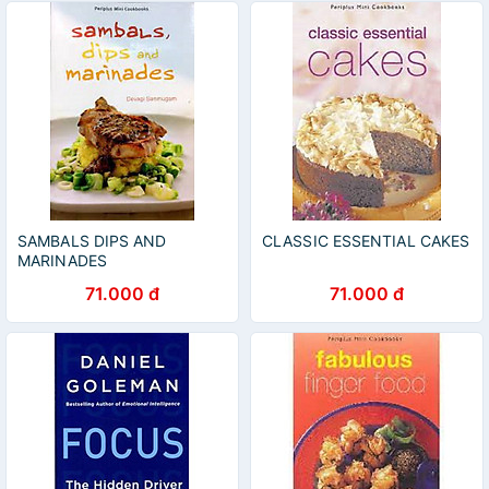
SAMBALS DIPS AND
CLASSIC ESSENTIAL CAKES
MARINADES
71.000 đ
71.000 đ