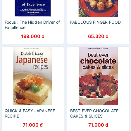
Focus : The Hidden Driver of
FABULOUS FINGER FOOD
Excellence
199.000 đ
65.320 đ
QUICK & EASY JAPANESE
BEST EVER CHOCOLATE
RECIPE
CAKES & SLICES
71.000 đ
71.000 đ