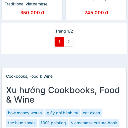
Traditional Vietnamese
Cuisine
350.000 đ
245.000 đ
Trang 1/2
1
2
Cookbooks, Food & Wine
Xu hướng Cookbooks, Food
& Wine
how money works
giấy gói bánh mì
eat clean
the blue zones
1001 painting
vietnamese culture book