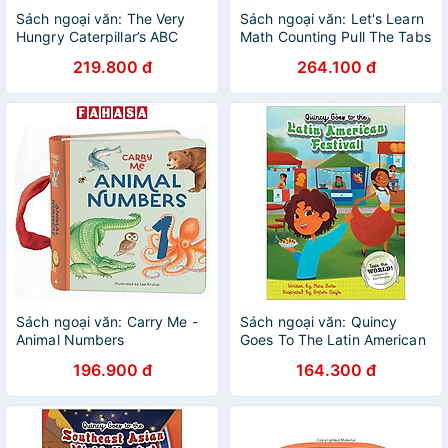
Sách ngoại văn: The Very
Sách ngoại văn: Let's Learn
Hungry Caterpillar’s ABC
Math Counting Pull The Tabs
(I Can Do It!)
219.800 đ
264.100 đ
Sách ngoại văn: Carry Me -
Sách ngoại văn: Quincy
Animal Numbers
Goes To The Latin American
Festival
196.900 đ
164.300 đ