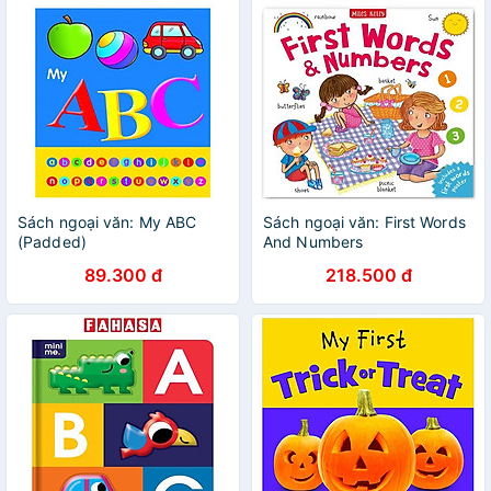
Sách ngoại văn: My ABC
Sách ngoại văn: First Words
(Padded)
And Numbers
89.300 đ
218.500 đ