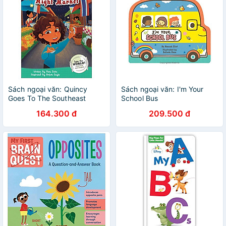
Sách ngoại văn: Quincy
Sách ngoại văn: I'm Your
Goes To The Southeast
School Bus
Asian Night Market
164.300 đ
209.500 đ