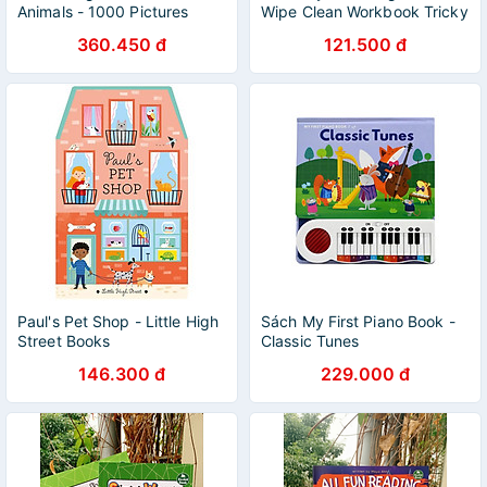
Animals - 1000 Pictures
Wipe Clean Workbook Tricky
Words
360.450 đ
121.500 đ
Paul's Pet Shop - Little High
Sách My First Piano Book -
Street Books
Classic Tunes
146.300 đ
229.000 đ