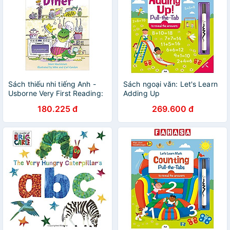
Sách thiếu nhi tiếng Anh -
Sách ngoại văn: Let's Learn
Usborne Very First Reading:
Adding Up
13. The Monster Diner
180.225 đ
269.600 đ