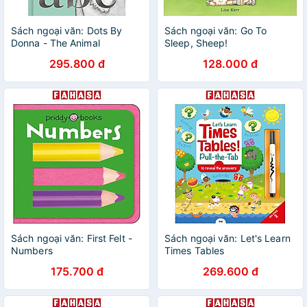
Sách ngoại văn: Dots By
Sách ngoại văn: Go To
Donna - The Animal
Sleep, Sheep!
Alphabet
295.800 đ
128.000 đ
Sách ngoại văn: First Felt -
Sách ngoại văn: Let's Learn
Numbers
Times Tables
175.700 đ
269.600 đ