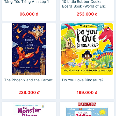
Tăng Tốc Tiếng Anh Lớp 1
10 Little Rubber Ducks
Board Book (World of Eric
Carle)
96.000 đ
253.600 đ
The Phoenix and the Carpet
Do You Love Dinosaurs?
239.000 đ
199.000 đ