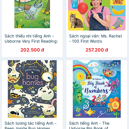
Sách thiếu nhi tiếng Anh -
Sách ngoại văn: Ms. Rachel
Usborne Very First Reading:
- 100 First Words
Dog Diary
202.500 đ
257.200 đ
Sách tương tác tiếng Anh -
Sách tiếng Anh - The
Peep Inside Bug Homes
Usborne Big Book of