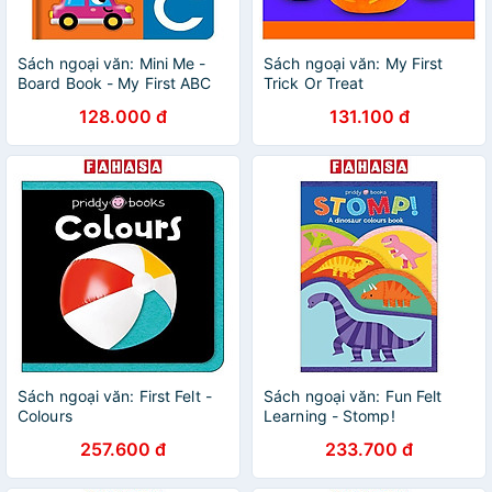
Sách ngoại văn: Mini Me -
Sách ngoại văn: My First
Board Book - My First ABC
Trick Or Treat
128.000 đ
131.100 đ
Sách ngoại văn: First Felt -
Sách ngoại văn: Fun Felt
Colours
Learning - Stomp!
257.600 đ
233.700 đ