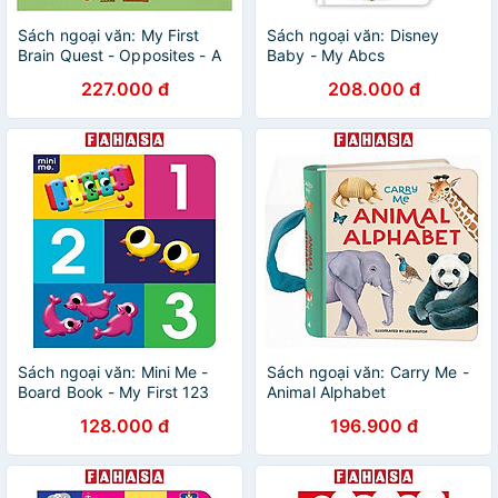
Sách ngoại văn: My First
Sách ngoại văn: Disney
Brain Quest - Opposites - A
Baby - My Abcs
Question-and-Answer Book
227.000 đ
208.000 đ
Sách ngoại văn: Mini Me -
Sách ngoại văn: Carry Me -
Board Book - My First 123
Animal Alphabet
128.000 đ
196.900 đ