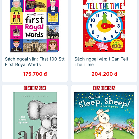
Sách ngoại văn: First 100 Stt
Sách ngoại văn: I Can Tell
First Royal Words
The Time
175.700 đ
204.200 đ