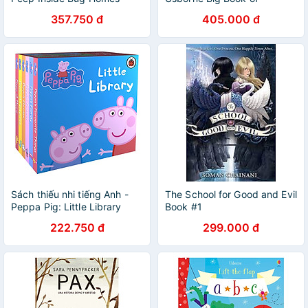
Numbers
357.750 đ
405.000 đ
Sách thiếu nhi tiếng Anh -
The School for Good and Evil
Peppa Pig: Little Library
Book #1
Collection : 6 Books
222.750 đ
299.000 đ