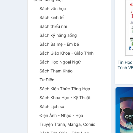
Sách văn học
Sách kinh tế
Sách thiếu nhi
Sách kỹ năng sống
Sách Bà mẹ - Em bé
Sách Giáo Khoa - Giáo Trình
Sách Học Ngoại Ngữ
Tin Họ
Trình V
Sách Tham Khảo
Phần N
Phiên 
Từ Điển
Sách Kiến Thức Tổng Hợp
Sách Khoa Học - Kỹ Thuật
Sách Lịch sử
Điện Ảnh - Nhạc - Họa
Truyện Tranh, Manga, Comic