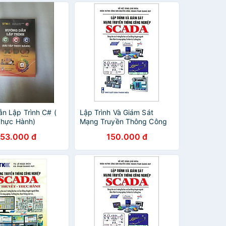
n Lập Trình C# (
Lập Trình Và Giám Sát
Thực Hành)
Mạng Truyền Thông Công
Nghiệp Scada
153.000 đ
150.000 đ