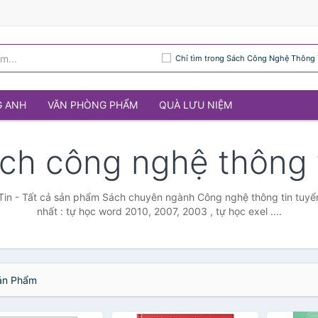
Chỉ tìm trong Sách Công Nghệ Thông 
G ANH
VĂN PHÒNG PHẨM
QUÀ LƯU NIỆM
n
ch công nghệ thông 
 - Tất cả sản phẩm Sách chuyên ngành Công nghệ thông tin tuyển t
nhất : tự học word 2010, 2007, 2003 , tự học exel ....
n Phẩm