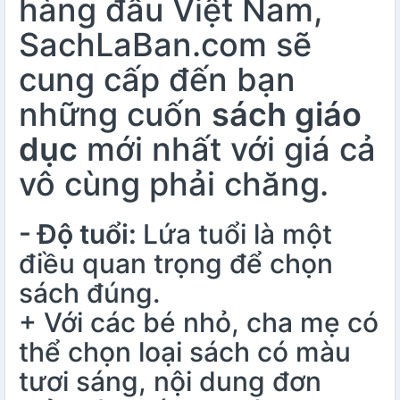
hàng đầu Việt Nam,
SachLaBan.com sẽ
cung cấp đến bạn
những cuốn
sách giáo
dục
mới nhất với giá cả
vô cùng phải chăng.
- Độ tuổi:
Lứa tuổi là một
điều quan trọng để chọn
sách đúng.
+ Với các bé nhỏ, cha mẹ có
thể chọn loại sách có màu
tươi sáng, nội dung đơn