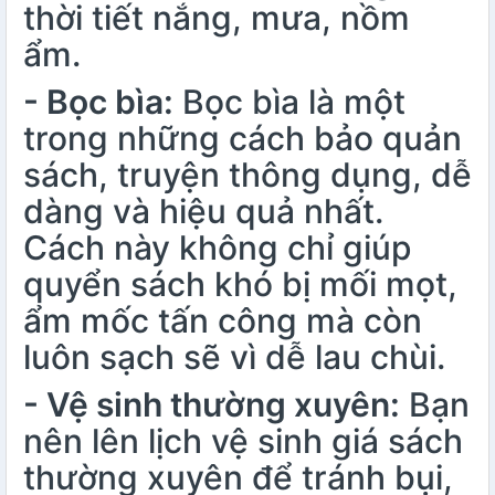
thời tiết nắng, mưa, nồm
ẩm.
- Bọc bìa:
Bọc bìa là một
trong những cách bảo quản
sách, truyện thông dụng, dễ
dàng và hiệu quả nhất.
Cách này không chỉ giúp
quyển sách khó bị mối mọt,
ẩm mốc tấn công mà còn
luôn sạch sẽ vì dễ lau chùi.
- Vệ sinh thường xuyên:
Bạn
nên lên lịch vệ sinh giá sách
thường xuyên để tránh bụi,