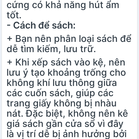
cứng có khả năng hút ẩm
tốt.
- Cách để sách:
+ Bạn nên phân loại sách để
dễ tìm kiếm, lưu trữ.
+ Khi xếp sách vào kệ, nên
lưu ý tạo khoảng trống cho
không khí lưu thông giữa
các cuốn sách, giúp các
trang giấy không bị nhàu
nát. Đặc biệt, không nên kê
giá sách gần cửa sổ vì đây
là vị trí dễ bị ảnh hưởng bởi