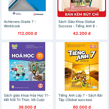
Achievers Grade 7 -
Sách Giáo Khoa Global
Workbook
Success - Tiếng Anh 8 -
Sách Học Sinh (2023) - Kèm
112.000 đ
42.200 đ
Bút Chì
Sách giáo khoa Hóa Học 11-
Tiếng Anh Lớp 7 - Sách Bài
Kết Nối Tri Thức Với Cuộc
Tập (Global success)
Sống (Kèm Nilon bọc Sách)
39.000 đ
60.000 đ