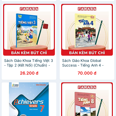
Sách Giáo Khoa Tiếng Việt 3
Sách Giáo Khoa Global
- Tập 2 (Kết Nối) (Chuẩn) -
Success - Tiếng Anh 4 -
Kèm Bút Chì
Sách Bài Tập (2023) - Kèm
26.200 đ
70.000 đ
Bút Chì