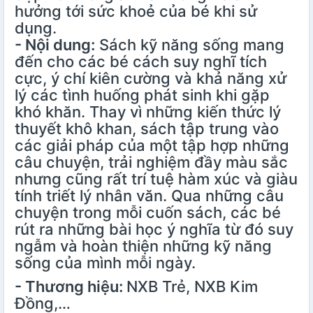
hưởng tới sức khoẻ của bé khi sử
dụng.
- Nội dung:
Sách kỹ năng sống mang
đến cho các bé cách suy nghĩ tích
cực, ý chí kiên cường và khả năng xử
lý các tình huống phát sinh khi gặp
khó khăn. Thay vì những kiến thức lý
thuyết khô khan, sách tập trung vào
các giải pháp của một tập hợp những
câu chuyện, trải nghiệm đầy màu sắc
nhưng cũng rất trí tuệ hàm xúc và giàu
tính triết lý nhân văn. Qua những câu
chuyện trong mỗi cuốn sách, các bé
rút ra những bài học ý nghĩa từ đó suy
ngẫm và hoàn thiện những kỹ năng
sống của mình mỗi ngày.
- Thương hiệu:
NXB Trẻ, NXB Kim
Đồng,…