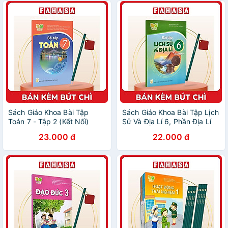
Sách Giáo Khoa Bài Tập
Sách Giáo Khoa Bài Tập Lịch
Toán 7 - Tập 2 (Kết Nối)
Sử Và Địa Lí 6, Phần Địa Lí
(Chuẩn) - Kèm Bút Chì
(Kết Nối) (Chuẩn) - Kèm Bút
23.000 đ
22.000 đ
Chì