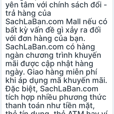
yên tâm với chính sách đổi -
trả hàng của
SachLaBan.com Mall nếu có
bất kỳ vấn đề gì xảy ra đối
với đơn hàng của bạn.
SachLaBan.com có hàng
ngàn chương trình khuyến
mãi được cập nhật hàng
ngày. Giao hàng miễn phí
khi áp dụng mã khuyến mãi.
Đặc biệt, SachLaBan.com
tích hợp nhiều phương thức
thanh toán như tiền mặt,
thẻ tín dụng, thẻ ATM hay ví