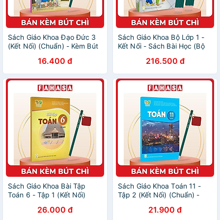
Sách Giáo Khoa Đạo Đức 3
Sách Giáo Khoa Bộ Lớp 1 -
(Kết Nối) (Chuẩn) - Kèm Bút
Kết Nối - Sách Bài Học (Bộ
Chì
10 Cuốn) (Chuẩn) - Kèm 10
16.400 đ
216.500 đ
Bút Chì
Sách Giáo Khoa Bài Tập
Sách Giáo Khoa Toán 11 -
Toán 6 - Tập 1 (Kết Nối)
Tập 2 (Kết Nối) (Chuẩn) -
(Chuẩn) - Kèm Bút Chì
Kèm Bút Chì
26.000 đ
21.900 đ