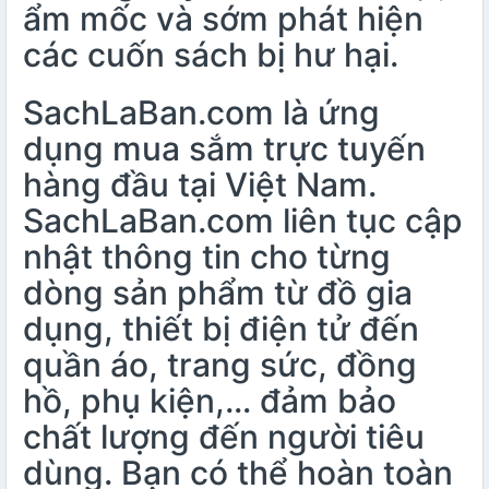
ẩm mốc và sớm phát hiện
các cuốn sách bị hư hại.
SachLaBan.com là ứng
dụng mua sắm trực tuyến
hàng đầu tại Việt Nam.
SachLaBan.com liên tục cập
nhật thông tin cho từng
dòng sản phẩm từ đồ gia
dụng, thiết bị điện tử đến
quần áo, trang sức, đồng
hồ, phụ kiện,… đảm bảo
chất lượng đến người tiêu
dùng. Bạn có thể hoàn toàn