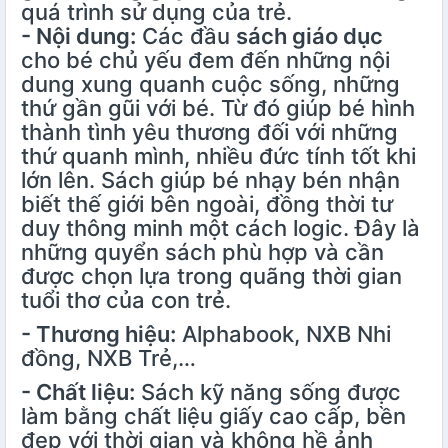
quá trình sử dụng của trẻ.
- Nội dung:
Các đầu
sách giáo dục
cho bé chủ yếu đem đến những nội
dung xung quanh cuộc sống, những
thứ gần gũi với bé. Từ đó giúp bé hình
thành tình yêu thương đối với những
thứ quanh mình, nhiều đức tính tốt khi
lớn lên. Sách giúp bé nhạy bén nhận
biết thế giới bên ngoài, đồng thời tư
duy thông minh một cách logic. Đây là
những quyển sách phù hợp và cần
được chọn lựa trong quãng thời gian
tuổi thơ của con trẻ.
- Thương hiệu:
Alphabook, NXB Nhi
đồng, NXB Trẻ,…
- Chất liệu:
Sách kỹ năng sống được
làm bằng chất liệu giấy cao cấp, bền
đẹp với thời gian và không hề ảnh