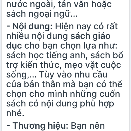
nước ngoài, tản văn hoặc
sách ngoại ngữ…
- Nội dung:
Hiện nay có rất
nhiều nội dung
sách giáo
dục
cho bạn chọn lựa như:
sách học tiếng anh, sách bổ
trợ kiến thức, mẹo vặt cuộc
sống,… Tùy vào nhu cầu
của bản thân mà bạn có thể
chọn cho mình những cuốn
sách có nội dung phù hợp
nhé.
- Thương hiệu:
Bạn nên