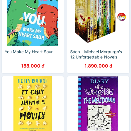
You Make My Heart Saur
Sách - Michael Morpurgo's
12 Unforgettable Novels
from the Nation's Favourite
188.000 đ
1.890.000 đ
Storyteller