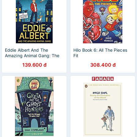
Eddie Albert And The
Hilo Book 6: All The Pieces
Amazing Animal Gang: The
Fit
Amsterdam Adventure
139.600 đ
308.400 đ