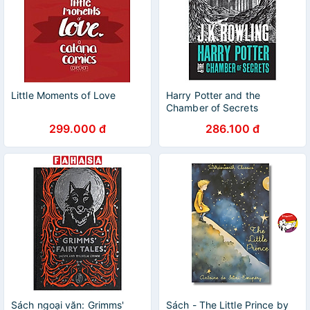
Little Moments of Love
Harry Potter and the
Chamber of Secrets
299.000 đ
286.100 đ
Sách ngoại văn: Grimms'
Sách - The Little Prince by