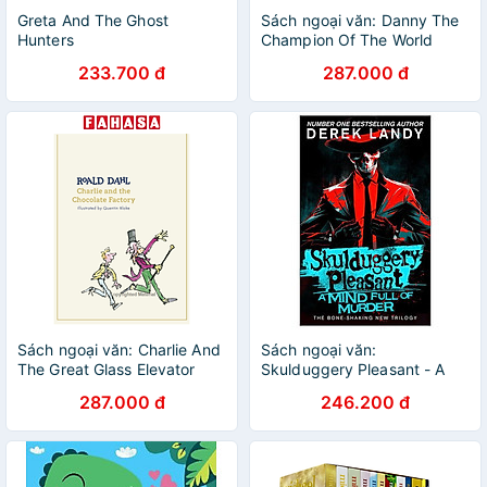
Greta And The Ghost
Sách ngoại văn: Danny The
Hunters
Champion Of The World
233.700 đ
287.000 đ
Sách ngoại văn: Charlie And
Sách ngoại văn:
The Great Glass Elevator
Skulduggery Pleasant - A
Mind Full Of Murder
287.000 đ
246.200 đ