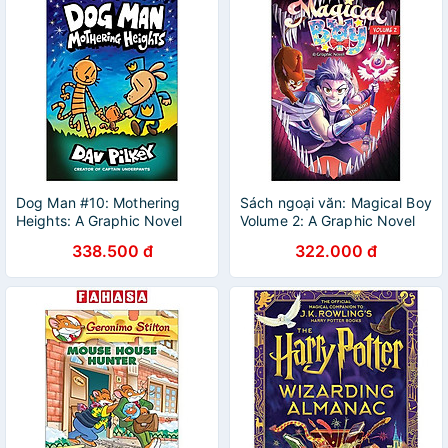
Dog Man #10: Mothering
Sách ngoại văn: Magical Boy
Heights: A Graphic Novel
Volume 2: A Graphic Novel
338.500 đ
322.000 đ