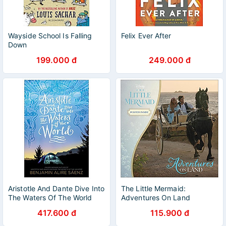
Wayside School Is Falling
Felix Ever After
Down
199.000 đ
249.000 đ
Aristotle And Dante Dive Into
The Little Mermaid:
The Waters Of The World
Adventures On Land
417.600 đ
115.900 đ