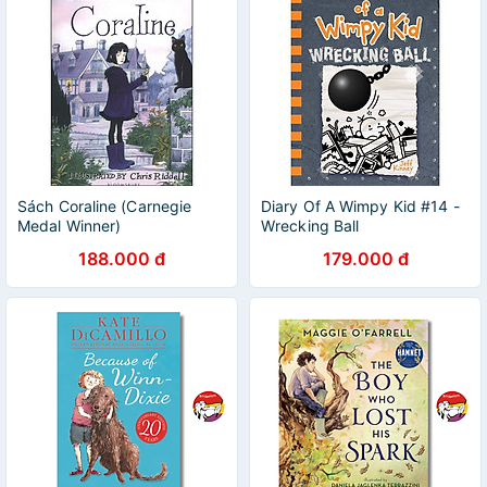
Sách Coraline (Carnegie
Diary Of A Wimpy Kid #14 -
Medal Winner)
Wrecking Ball
188.000 đ
179.000 đ