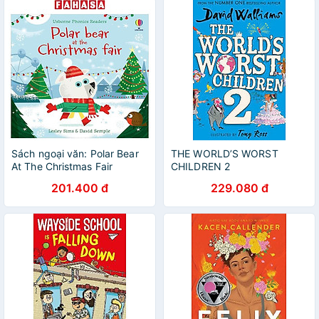
Sách ngoại văn: Polar Bear
THE WORLD’S WORST
At The Christmas Fair
CHILDREN 2
201.400 đ
229.080 đ