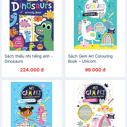
Sách thiếu nhi tiếng anh -
Sách Gem Art Colouring
Dinosaurs
Book – Unicorn
224.000 đ
99.000 đ