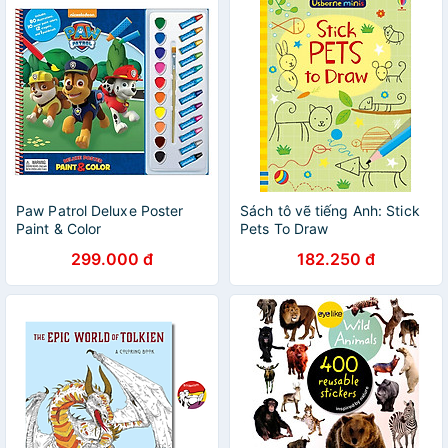
Paw Patrol Deluxe Poster
Sách tô vẽ tiếng Anh: Stick
Paint & Color
Pets To Draw
299.000 đ
182.250 đ