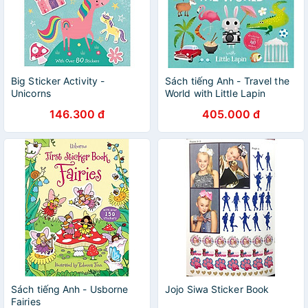
Big Sticker Activity -
Sách tiếng Anh - Travel the
Unicorns
World with Little Lapin
146.300 đ
405.000 đ
Sách tiếng Anh - Usborne
Jojo Siwa Sticker Book
Fairies