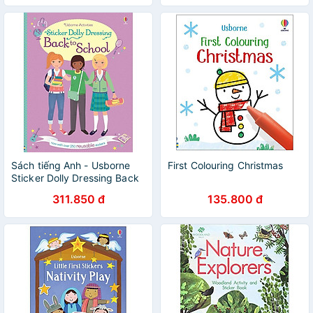
Sách tiếng Anh - Usborne
First Colouring Christmas
Sticker Dolly Dressing Back
to School
311.850 đ
135.800 đ