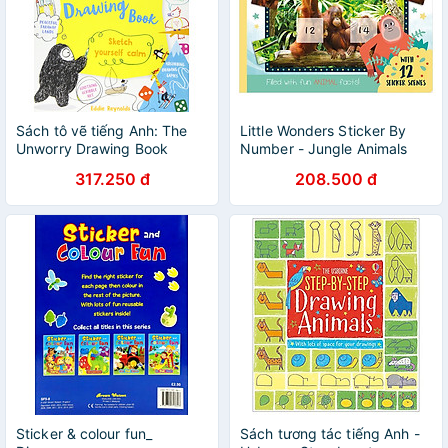
Sách tô vẽ tiếng Anh: The
Little Wonders Sticker By
Unworry Drawing Book
Number - Jungle Animals
317.250 đ
208.500 đ
Sticker & colour fun_
Sách tương tác tiếng Anh -