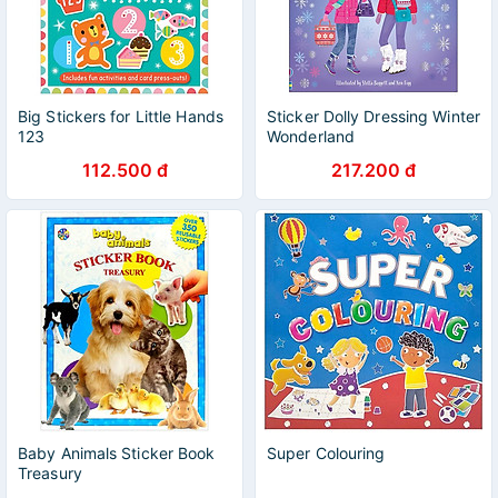
Big Stickers for Little Hands
Sticker Dolly Dressing Winter
123
Wonderland
112.500 đ
217.200 đ
Baby Animals Sticker Book
Super Colouring
Treasury