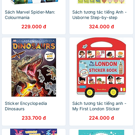
Sách Marvel Spider-Man:
Sách tương tác tiếng Anh -
Colourmania
Usborne Step-by-step
Drawing Book
229.000 đ
324.000 đ
Sticker Encyclopedia
Sách tương tác tiếng anh -
Dinosaurs
My First London Sticker
Book
233.700 đ
224.000 đ