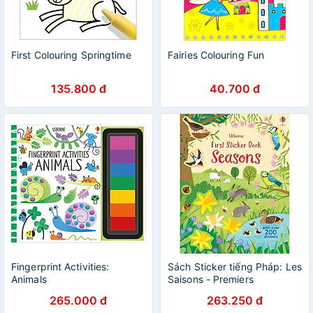
First Colouring Springtime
Fairies Colouring Fun
135.800 đ
40.700 đ
Fingerprint Activities:
Sách Sticker tiếng Pháp: Les
Animals
Saisons - Premiers
Autocollants
265.000 đ
263.250 đ