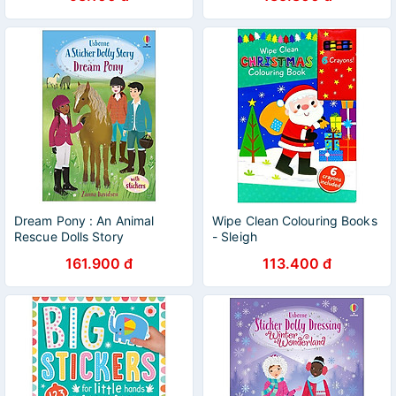
Dream Pony : An Animal
Wipe Clean Colouring Books
Rescue Dolls Story
- Sleigh
161.900 đ
113.400 đ