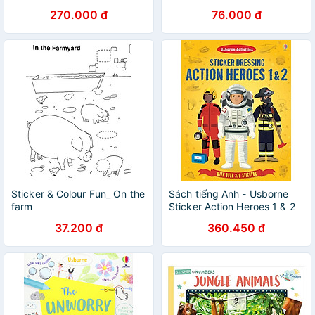
270.000 đ
76.000 đ
Sticker & Colour Fun_ On the
Sách tiếng Anh - Usborne
farm
Sticker Action Heroes 1 & 2
37.200 đ
360.450 đ