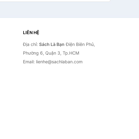
LIÊN HỆ
Địa chỉ:
Sách Là Bạn
Điện Biên Phủ,
Phường 6, Quận 3, Tp.HCM
Email: lienhe@sachlaban.com