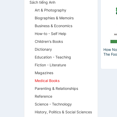
Sách tiếng Anh
Art & Photography
Biographies & Memoirs
Business & Economics
How-to - Self Help
Children's Books
Dictionary
How Not
The Food
Education - Teaching
Proven 
Reverse
Fiction - Literature
Magazines
Medical Books
Parenting & Relationships
Reference
Science - Technology
History, Politics & Social Sciences