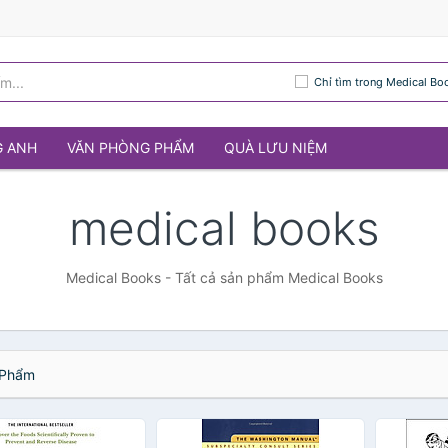
Chỉ tìm trong Medical Bo
G ANH
VĂN PHÒNG PHẨM
QUÀ LƯU NIỆM
medical books
Medical Books - Tất cả sản phẩm Medical Books
Phẩm