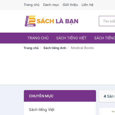
Trang chủ
Danh mục
Giới thiệu
Liên hệ
TRANG CHỦ
SÁCH TIẾNG VIỆT
SÁCH TIẾN
Medical Books
Trang chủ
Sách tiếng Anh
CHUYÊN MỤC
4
Sản 
Sách tiếng Việt