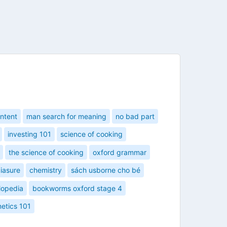
ntent
man search for meaning
no bad part
investing 101
science of cooking
the science of cooking
oxford grammar
iasure
chemistry
sách usborne cho bé
lopedia
bookworms oxford stage 4
etics 101