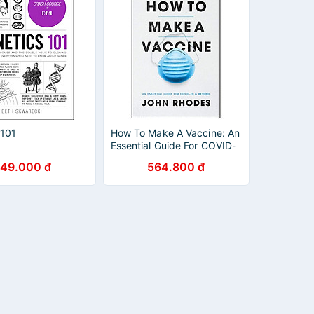
 101
How To Make A Vaccine: An
Essential Guide For COVID-
19 And Beyond
49.000 đ
564.800 đ