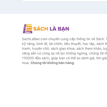
SachLaBan.com chuyên cung cấp thông tin về Sách. T
kỹ năng, kinh tế, tài chính, tiểu thuyết, học tập, sách t
tranh, truyện chữ, sách giao khoa, sách tham khảo, luy
năng sẵn có cùng sự nỗ lực không ngừng, chúng tôi 
110000 đầu sách, giúp bạn có thể so sánh giá, tìm giá 
mua.
Chúng tôi không bán hàng.