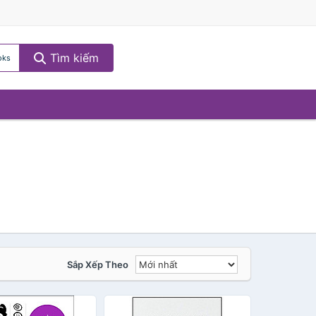
Tìm kiếm
oks
Sắp Xếp Theo