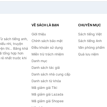
VỀ SÁCH LÀ BẠN
CHUYÊN MỤC
Giới thiệu
Sách tiếng Việt
ừ sách tiếng anh,
Chính sách bảo mật
Sách tiếng Anh
hiếu nhi, truyện
Điều khoản sử dụng
Văn phòng phẩm
ện thi... Bằng khả
đã tổng hợp hơn
Miễn trừ trách nhiệm
Quà lưu niệm
rẻ nhất trước khi
Danh mục
Danh sách tác giả
Danh sách nhà cung cấp
Danh sách từ khóa
Mã giảm giá Tiki
Mã giảm giá Lazada
Mã giảm giá Shopee