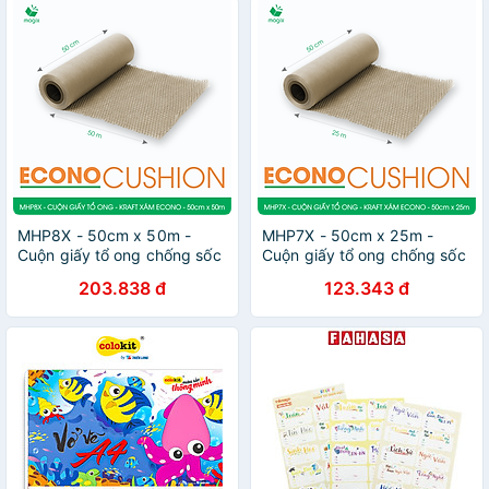
MHP8X - 50cm x 50m -
MHP7X - 50cm x 25m -
Cuộn giấy tổ ong chống sốc
Cuộn giấy tổ ong chống sốc
- Kraft xám Siêu Tiết Kiệm
- Kraft xám Siêu Tiết Kiệm
203.838 đ
123.343 đ
ECONO
ECONO