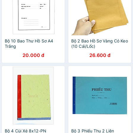
Bộ 10 Bao Thư Hồ Sơ A4
Bộ 2 Bao Hồ Sơ Vàng Có Keo
Trắng
(10 Cái/Lốc)
20.000 đ
26.600 đ
Bộ 4 Cùi Xé 8x12-PN
Bộ 3 Phiếu Thu 2 Liên