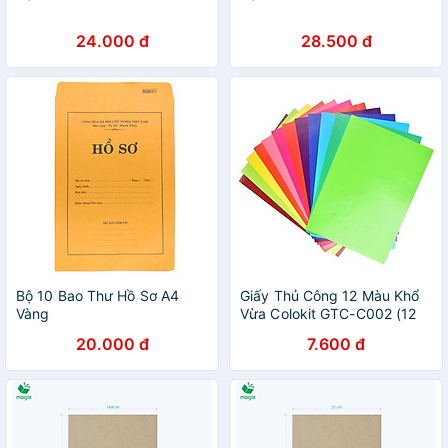
24.000 đ
28.500 đ
Bộ 10 Bao Thư Hồ Sơ A4
Giấy Thủ Công 12 Màu Khổ
Vàng
Vừa Colokit GTC-C002 (12
Tờ/Xấp)
20.000 đ
7.600 đ