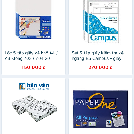
Lốc 5 tập giấy vẽ khổ A4 /
Set 5 tập giấy kiểm tra kẻ
A3 Klong 703 / 704 20
ngang B5 Campus - giấy
tờ/tập
kiểm tra cấp 2 / cấp 3
150.000 đ
270.000 đ