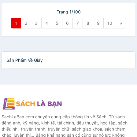
Trang 1/100
1
2
3
4
5
6
7
8
9
10
»
Sản Phẩm Về Giấy
SachLaBan.com chuyên cung cấp thông tin về Sách. Từ sách
tiếng anh, kỹ năng, kinh tế, tài chính, tiểu thuyết, học tập, sách
thiếu nhi, truyện tranh, truyện chữ, sách giao khoa, sách tham
khảo, luyện thi... Bằng khả năng sẵn có cùng sự nỗ lực không