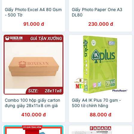
Giấy Photo Excel A4 80 Gsm
Giấy Photo Paper One A3
- 500 Tờ
DL80
91.000 đ
230.000 đ
Combo 100 hộp giấy carton
Giấy A4 IK Plus 70 gsm -
đựng giày 28x11x8 cm giá
500 tờ chính hãng
tại xưởng
410.000 đ
88.000 đ