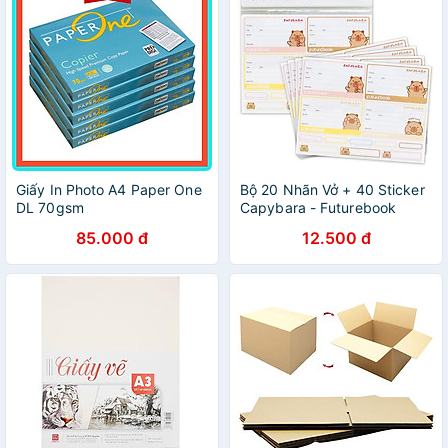
Giấy In Photo A4 Paper One
Bộ 20 Nhãn Vở + 40 Sticker
DL 70gsm
Capybara - Futurebook
N148
85.000 đ
12.500 đ