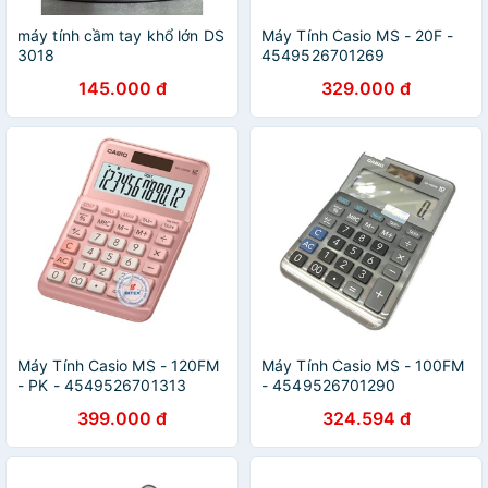
máy tính cầm tay khổ lớn DS
Máy Tính Casio MS - 20F -
3018
4549526701269
145.000 đ
329.000 đ
Máy Tính Casio MS - 120FM
Máy Tính Casio MS - 100FM
- PK - 4549526701313
- 4549526701290
399.000 đ
324.594 đ