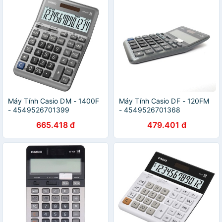
Máy Tính Casio DM - 1400F
Máy Tính Casio DF - 120FM
- 4549526701399
- 4549526701368
665.418 đ
479.401 đ