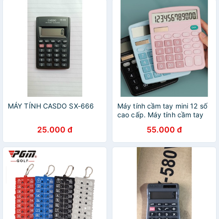
MÁY TÍNH CASDO SX-666
Máy tính cầm tay mini 12 số
cao cấp. Máy tính cầm tay
đáng yêu.
25.000 đ
55.000 đ