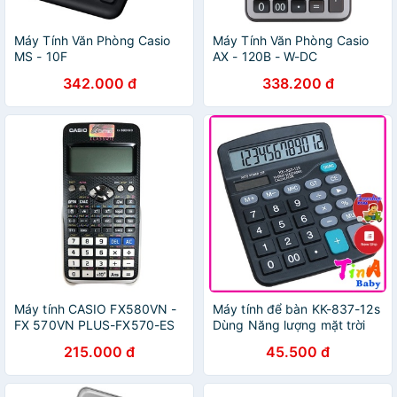
Máy Tính Văn Phòng Casio
Máy Tính Văn Phòng Casio
MS - 10F
AX - 120B - W-DC
342.000 đ
338.200 đ
Máy tính CASIO FX580VN -
Máy tính để bàn KK-837-12s
FX 570VN PLUS-FX570-ES
Dùng Năng lượng mặt trời
hoặc Pin E674
215.000 đ
45.500 đ