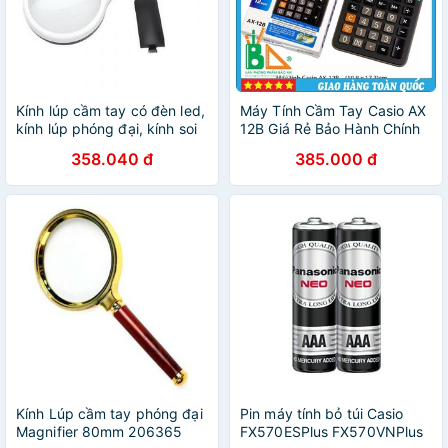
Kính lúp cầm tay có đèn led,
Máy Tính Cầm Tay Casio AX
kính lúp phóng đại, kính soi
12B Giá Rẻ Bảo Hành Chính
trang sức 206762
Hãng
358.040 đ
385.000 đ
Kính Lúp cầm tay phóng đại
Pin máy tính bỏ túi Casio
Magnifier 80mm 206365
FX570ESPlus FX570VNPlus