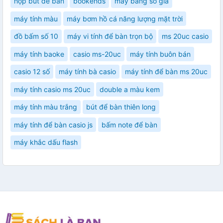
hộp bút để bàn
bookends
máy bảng số giá
máy tính màu
máy bơm hồ cá năng lượng mặt trời
đồ bấm số 10
máy vi tính để bàn trọn bộ
ms 20uc casio
máy tính baoke
casio ms-20uc
máy tính buôn bán
casio 12 số
máy tính bà casio
máy tính để bàn ms 20uc
máy tính casio ms 20uc
double a màu kem
máy tính màu trắng
bút để bàn thiên long
máy tính để bàn casio js
bấm note để bàn
máy khắc dấu flash