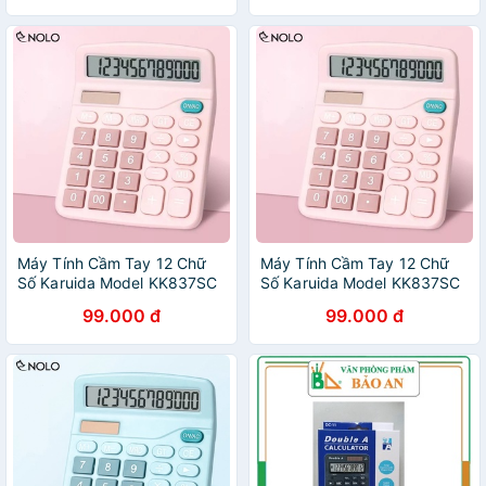
Máy Tính Cầm Tay 12 Chữ
Máy Tính Cầm Tay 12 Chữ
Số Karuida Model KK837SC
Số Karuida Model KK837SC
Dùng 2 Nguồn Riêng Ánh
Dùng 2 Nguồn Riêng Ánh
99.000 đ
99.000 đ
Sáng Và Pin 2A
Sáng Hoặc Pin 2A