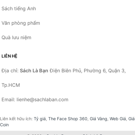
Sách tiếng Anh
Văn phòng phẩm
Quà lưu niệm
LIÊN HỆ
Địa chỉ:
Sách Là Bạn
Điện Biên Phủ, Phường 6, Quận 3,
Tp.HCM
Email: lienhe@sachlaban.com
Liên kết hữu ích:
Tỷ giá
,
The Face Shop 360
,
Giá Vàng
,
Web Giá
,
Giá
Coin