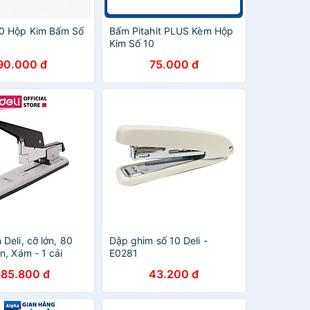
0 Hộp Kim Bấm Số
Bấm Pitahit PLUS Kèm Hộp
Kim Số 10
90.000 đ
75.000 đ
Deli, cỡ lớn, 80
Dập ghim số 10 Deli -
n, Xám - 1 cái
E0281
685.800 đ
43.200 đ