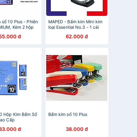
 số 10 Plus - Phiên
MAPED - Bấm kim Mini kim
MIUM, Kèm 2 hộp
loại Essential No.3 - 1 cái
nh Hãng
55.000 đ
62.000 đ
0 Hộp Kim Bấm Số
Bấm kim số 10 Plus
Cao Cấp
83.000 đ
38.000 đ