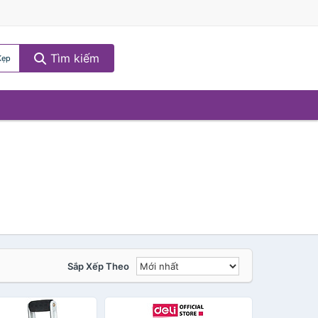
Tìm kiếm
Kẹp
Sắp Xếp Theo