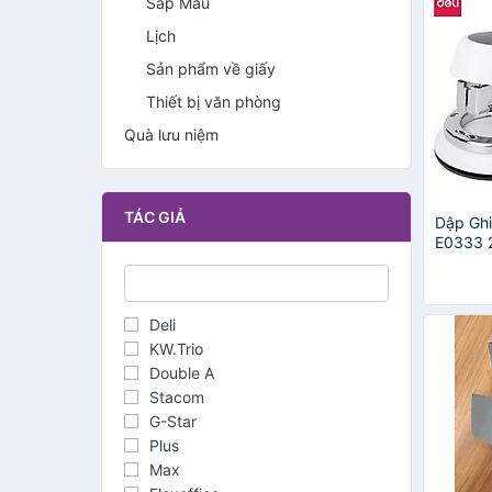
Sáp Màu
Lịch
Sản phẩm về giấy
Thiết bị văn phòng
Quà lưu niệm
TÁC GIẢ
Dập Ghi
E0333 
Deli
KW.Trio
Double A
Stacom
G-Star
Plus
Max