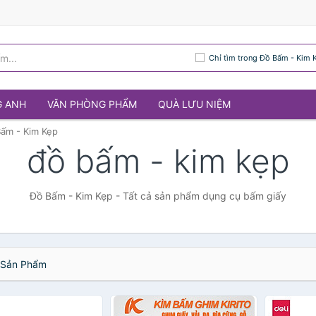
Chỉ tìm trong Đồ Bấm - Kim 
G ANH
VĂN PHÒNG PHẨM
QUÀ LƯU NIỆM
ấm - Kim Kẹp
đồ bấm - kim kẹp
Đồ Bấm - Kim Kẹp - Tất cả sản phẩm dụng cụ bấm giấy
Sản Phẩm