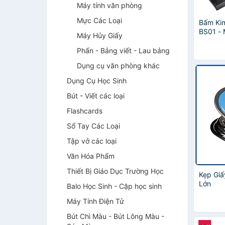
Máy tính văn phòng
Mực Các Loại
Bấm Kim
BS01 -
Máy Hủy Giấy
Phấn - Bảng viết - Lau bảng
Dụng cụ văn phòng khác
Dụng Cụ Học Sinh
Bút - Viết các loại
Flashcards
Sổ Tay Các Loại
Tập vở các loại
Văn Hóa Phẩm
Thiết Bị Giáo Dục Trường Học
Kẹp Giấ
Lớn
Balo Học Sinh - Cặp học sinh
Máy Tính Điện Tử
Bút Chì Màu - Bút Lông Màu -