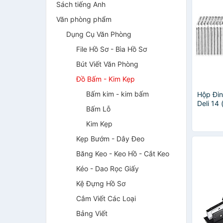
Sách tiếng Anh
Văn phòng phẩm
Dụng Cụ Văn Phòng
File Hồ Sơ - Bìa Hồ Sơ
Bút Viết Văn Phòng
Đồ Bấm - Kim Kẹp
Bấm kim - kim bấm
Hộp Đi
Deli 14
Bấm Lỗ
Kim Kẹp
Kẹp Bướm - Dây Đeo
Băng Keo - Keo Hồ - Cắt Keo
Kéo - Dao Rọc Giấy
Kệ Đựng Hồ Sơ
Cắm Viết Các Loại
Bảng Viết