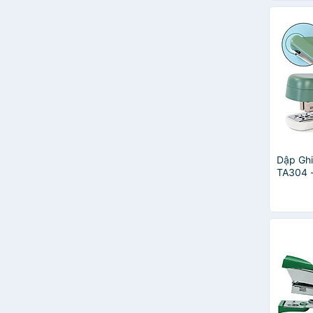
Dập Ghi
TA304 