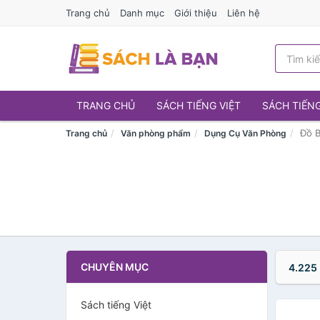
Trang chủ
Danh mục
Giới thiệu
Liên hệ
TRANG CHỦ
SÁCH TIẾNG VIỆT
SÁCH TIẾN
Đồ B
Trang chủ
Văn phòng phẩm
Dụng Cụ Văn Phòng
CHUYÊN MỤC
4.225
Sách tiếng Việt