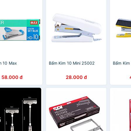
m 10 Max
Bấm Kim 10 Mini 25002
Bấm Kim 
58.000 đ
28.000 đ