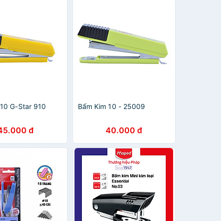
10 G-Star 910
Bấm Kim 10 - 25009
45.000 đ
40.000 đ