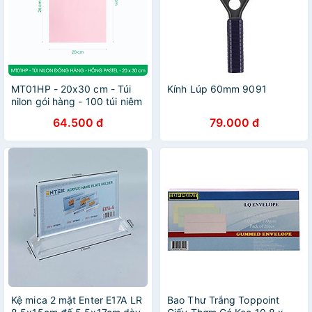
MT01HP - 20x30 cm - Túi
Kính Lúp 60mm 9091
nilon gói hàng - 100 túi niêm
phong đóng hàng màu hồng
64.500 đ
79.000 đ
pastel
Kệ mica 2 mặt Enter E17A LR
Bao Thư Trắng Toppoint