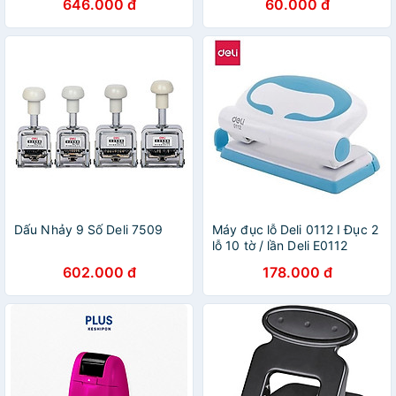
646.000 đ
60.000 đ
Dấu Nhảy 9 Số Deli 7509
Máy đục lỗ Deli 0112 I Đục 2
lỗ 10 tờ / lần Deli E0112
602.000 đ
178.000 đ