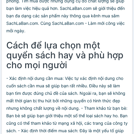
phòng. Tìm mua được những dụng cụ đó chất lượng sẽ giúp
bạn làm việc hiệu quả hơn. SachLaBan.com sẽ giới thiệu đến
bạn đa dạng các sản phẩm này thông qua kênh mua sắm
SachLaBan.com. Cùng SachLaBan.com - Làm mới công việc
mỗi ngày.
Cách để lựa chọn một
quyển sách hay và phù hợp
cho mọi người
- Xác định nội dung cần mua: Việc tự xác định nội dung cho
cuốn sách cần mua sẽ giúp bạn rất nhiều. Điều này sẽ làm
bạn tìm được đúng chủ đề của sách. Ngoài ra, bạn sẽ không
mất thời gian bị thu hút bởi những quyển có hình thức đẹp
nhưng không chất lượng về nội dung. - Tham khảo từ bạn bè:
Bạn bè sẽ giúp bạn giới thiệu một số thể loại sách hay ho. Bạn
cũng có thể tham khảo từ mạng xã hội, các trang của công ty
sách. - Xác định thời điểm mua sách: Đây là một yếu tố giúp