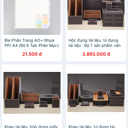
Bìa Phân Trang AO+ Nhựa
Hộc đựng tài liệu. tủ đựng
PP/ A4 (Bộ 6 Tab Phân Mục)
tài liệu : Bộ 7 sản phẩm văn
Kèm Giấy Dán
phòng bằng da
21.500 đ
3.893.000 đ
Khay tài liệu. hộp đựng giấy
Khay tài liệu, tủ đựng tài