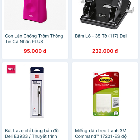
Con Lăn Chống Trộm Thông
Bấm Lỗ - 35 Tờ (117) Deli
Tin Cá Nhân PLUS
95.000 đ
232.000 đ
Bút Laze chỉ bảng bản đồ
Miếng dán treo tranh 3M
Deli E3933 / Thuyết trình
Command™ 17201-ES độ