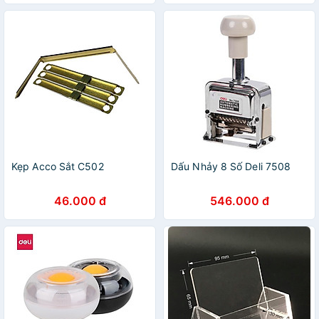
Kẹp Acco Sắt C502
Dấu Nhảy 8 Số Deli 7508
46.000 đ
546.000 đ