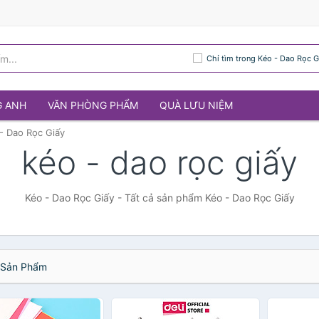
Chỉ tìm trong Kéo - Dao Rọc G
G ANH
VĂN PHÒNG PHẨM
QUÀ LƯU NIỆM
- Dao Rọc Giấy
kéo - dao rọc giấy
Kéo - Dao Rọc Giấy - Tất cả sản phẩm Kéo - Dao Rọc Giấy
Sản Phẩm