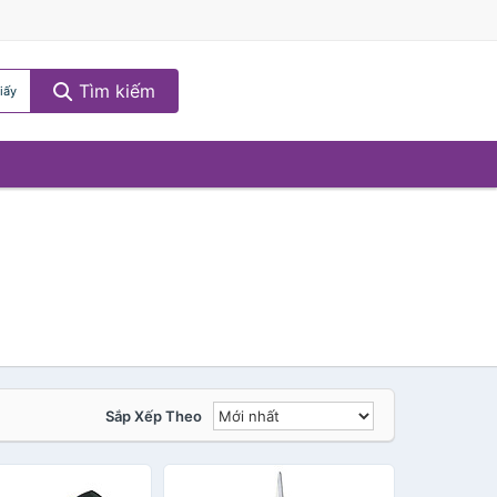
Tìm kiếm
iấy
Sắp Xếp Theo