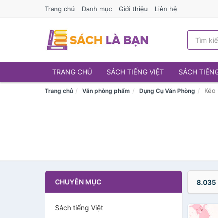
Trang chủ
Danh mục
Giới thiệu
Liên hệ
TRANG CHỦ
SÁCH TIẾNG VIỆT
SÁCH TIẾN
Kéo 
Trang chủ
Văn phòng phẩm
Dụng Cụ Văn Phòng
CHUYÊN MỤC
8.035
Sách tiếng Việt