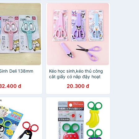
Sinh Deli 138mm
Kéo học sinh,kéo thủ công
cắt giấy có nắp đậy hoạt
hình an toàn cho bé
32.400 đ
20.300 đ