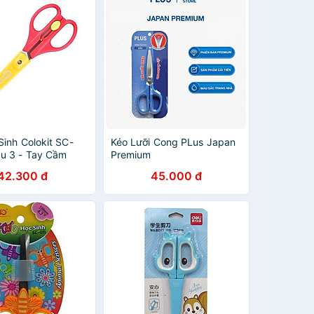
Sinh Colokit SC-
Kéo Lưỡi Cong PLus Japan
u 3 - Tay Cầm
Premium
42.300 đ
45.000 đ