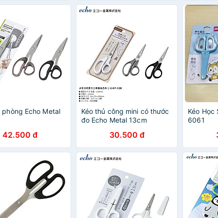
 phòng Echo Metal
Kéo thủ công mini có thước
Kéo Học 
đo Echo Metal 13cm
6061
42.500 đ
30.500 đ