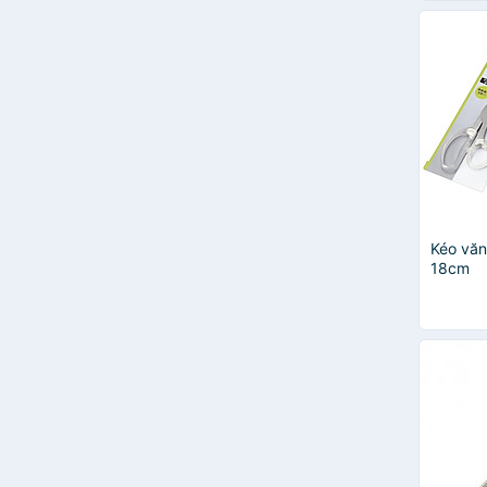
Kéo văn
18cm