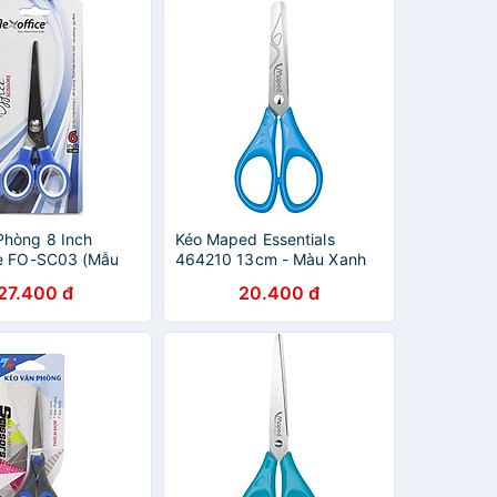
Phòng 8 Inch
Kéo Maped Essentials
ce FO-SC03 (Mẫu
464210 13cm - Màu Xanh
 Ngẫu Nhiên)
27.400 đ
20.400 đ