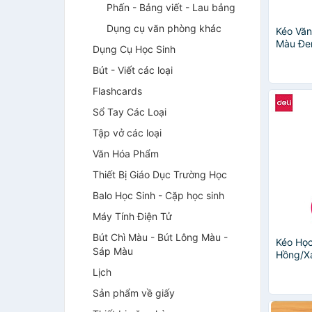
Phấn - Bảng viết - Lau bảng
Dụng cụ văn phòng khác
Kéo Văn
Màu Đe
Dụng Cụ Học Sinh
Bút - Viết các loại
Flashcards
Sổ Tay Các Loại
Tập vở các loại
Văn Hóa Phẩm
Thiết Bị Giáo Dục Trường Học
Balo Học Sinh - Cặp học sinh
Máy Tính Điện Tử
Bút Chì Màu - Bút Lông Màu -
Kéo Học
Sáp Màu
Hồng/Xa
E6021
Lịch
Sản phẩm về giấy