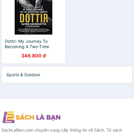
Dottir: My Journey To
Becoming A Two-Time
Crossfit Games Champion
346.800 đ
Sports & Outdoor
SachLaBan.com chuyên cung cấp thông tin về Sách. Từ sách