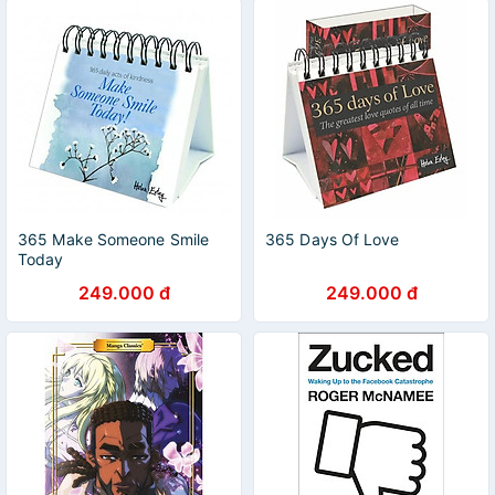
365 Make Someone Smile
365 Days Of Love
Today
249.000 đ
249.000 đ