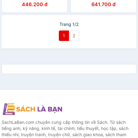
Beyond
446.200 đ
641.700 đ
Trang 1/2
1
2
SachLaBan.com chuyên cung cấp thông tin về Sách. Từ sách
tiếng anh, kỹ năng, kinh tế, tài chính, tiểu thuyết, học tập, sách
thiếu nhi, truyện tranh, truyện chữ, sách giao khoa, sách tham