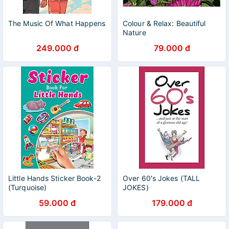
The Music Of What Happens
Colour & Relax: Beautiful
Nature
249.000 đ
79.000 đ
Little Hands Sticker Book-2
Over 60's Jokes (TALL
(Turquoise)
JOKES)
59.000 đ
179.000 đ