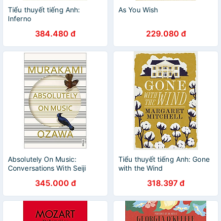
Tiểu thuyết tiếng Anh:
As You Wish
Inferno
384.480 đ
229.080 đ
Absolutely On Music:
Tiểu thuyết tiếng Anh: Gone
Conversations With Seiji
with the Wind
Ozawa
345.000 đ
318.397 đ