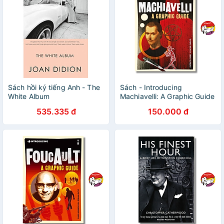
Sách hồi ký tiếng Anh - The
Sách - Introducing
White Album
Machiavelli: A Graphic Guide
| Philosophy / Biography /
535.335 đ
150.000 đ
Ngoại văn Nhập khẩu