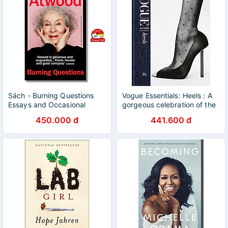
Sách - Burning Questions
Vogue Essentials: Heels : A
Essays and Occasional
gorgeous celebration of the
Pieces 2004-22 by Margaret
ultimate fashion power
450.000 đ
441.600 đ
Atwood
symbol