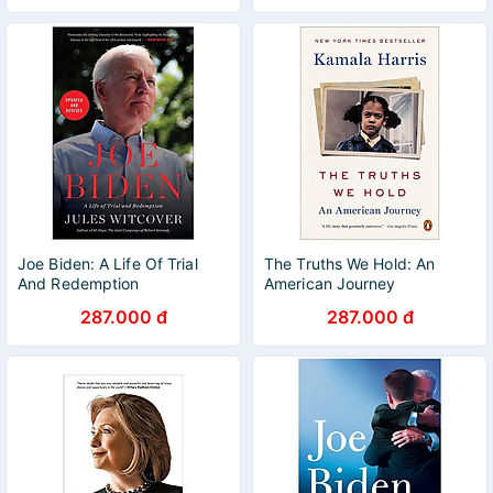
Joe Biden: A Life Of Trial
The Truths We Hold: An
And Redemption
American Journey
287.000 đ
287.000 đ