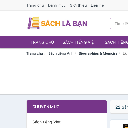
Trang chủ
Danh mục
Giới thiệu
Liên hệ
TRANG CHỦ
SÁCH TIẾNG VIỆT
SÁCH TIẾN
Bu
Trang chủ
Sách tiếng Anh
Biographies & Memoirs
CHUYÊN MỤC
22
Sản
Sách tiếng Việt