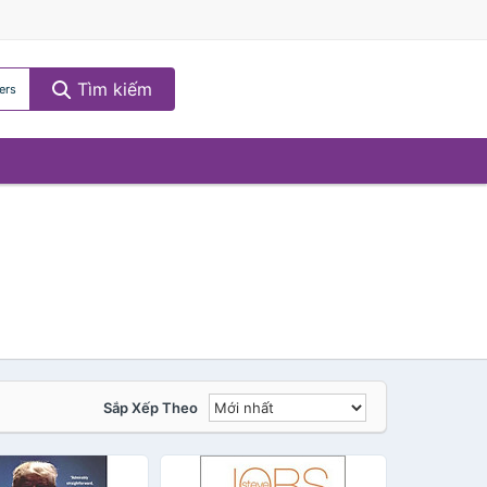
Tìm kiếm
ers
Sắp Xếp Theo