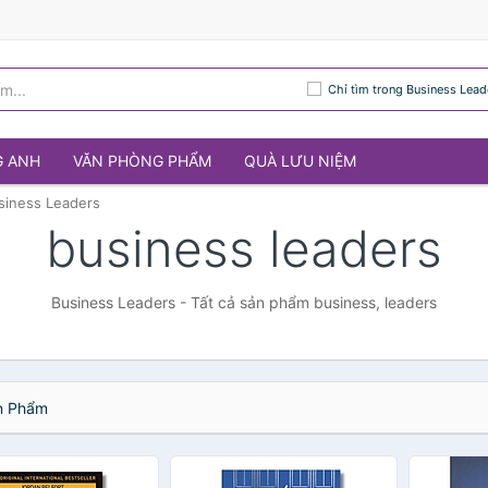
Chỉ tìm trong Business Lead
G ANH
VĂN PHÒNG PHẨM
QUÀ LƯU NIỆM
siness Leaders
business leaders
Business Leaders - Tất cả sản phẩm business, leaders
 Phẩm