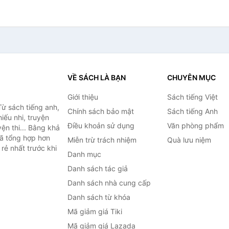
VỀ SÁCH LÀ BẠN
CHUYÊN MỤC
Giới thiệu
Sách tiếng Việt
ừ sách tiếng anh,
Chính sách bảo mật
Sách tiếng Anh
hiếu nhi, truyện
Điều khoản sử dụng
Văn phòng phẩm
ện thi... Bằng khả
đã tổng hợp hơn
Miễn trừ trách nhiệm
Quà lưu niệm
rẻ nhất trước khi
Danh mục
Danh sách tác giả
Danh sách nhà cung cấp
Danh sách từ khóa
Mã giảm giá Tiki
Mã giảm giá Lazada