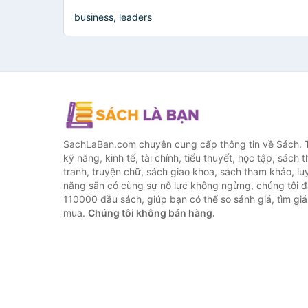
business, leaders
SachLaBan.com chuyên cung cấp thông tin về Sách. T
kỹ năng, kinh tế, tài chính, tiểu thuyết, học tập, sách t
tranh, truyện chữ, sách giao khoa, sách tham khảo, luy
năng sẵn có cùng sự nỗ lực không ngừng, chúng tôi 
110000 đầu sách, giúp bạn có thể so sánh giá, tìm giá 
mua.
Chúng tôi không bán hàng.