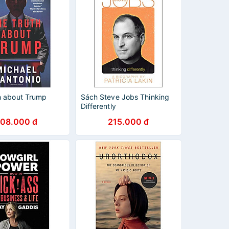
h about Trump
Sách Steve Jobs Thinking
Differently
08.000 đ
215.000 đ