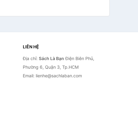
LIÊN HỆ
Địa chỉ:
Sách Là Bạn
Điện Biên Phủ,
Phường 6, Quận 3, Tp.HCM
Email: lienhe@sachlaban.com