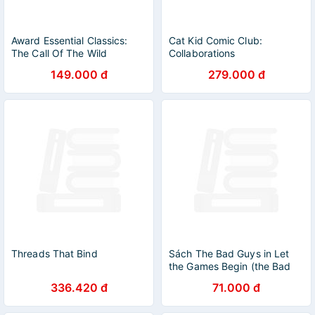
Award Essential Classics:
Cat Kid Comic Club:
The Call Of The Wild
Collaborations
149.000 đ
279.000 đ
Threads That Bind
Sách The Bad Guys in Let
the Games Begin (the Bad
Guys 17) (Bad Guys)
336.420 đ
71.000 đ