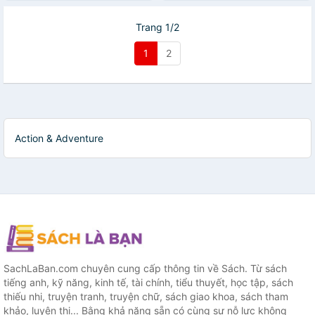
Trang 1/2
1
2
Action & Adventure
SachLaBan.com chuyên cung cấp thông tin về Sách. Từ sách
tiếng anh, kỹ năng, kinh tế, tài chính, tiểu thuyết, học tập, sách
thiếu nhi, truyện tranh, truyện chữ, sách giao khoa, sách tham
khảo, luyện thi... Bằng khả năng sẵn có cùng sự nỗ lực không