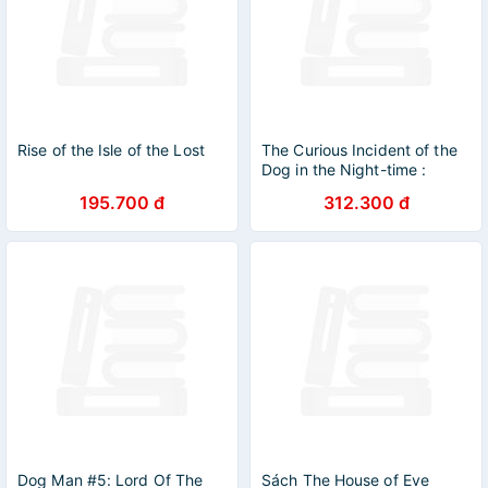
Rise of the Isle of the Lost
The Curious Incident of the
Dog in the Night-time :
Vintage Children's Classics
195.700 đ
312.300 đ
Dog Man #5: Lord Of The
Sách The House of Eve