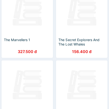
The Marvellers 1
The Secret Explorers And
The Lost Whales
327.500 đ
156.400 đ