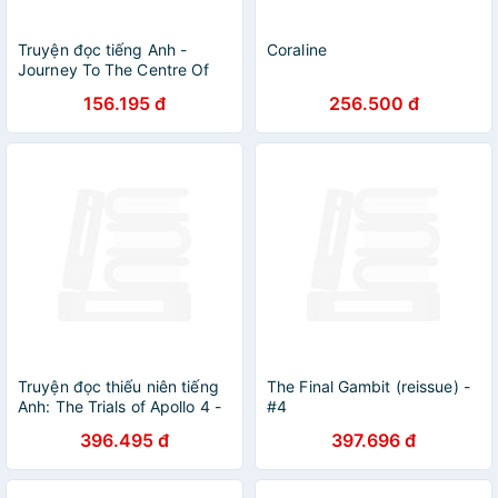
Truyện đọc tiếng Anh -
Coraline
Journey To The Centre Of
The Earth
156.195 đ
256.500 đ
Truyện đọc thiếu niên tiếng
The Final Gambit (reissue) -
Anh: The Trials of Apollo 4 -
#4
The Tyrant's Tomb
396.495 đ
397.696 đ