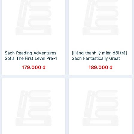
Sách Reading Adventures
[Hàng thanh lý miễn đổi trả]
Sofia The First Level Pre-1
Sách Fantastically Great
Boxed Set
Women Who Changed The
179.000 đ
189.000 đ
World : Gift Edition