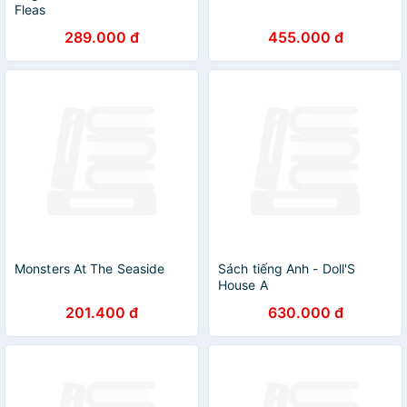
Fleas
289.000 đ
455.000 đ
Monsters At The Seaside
Sách tiếng Anh - Doll'S
House A
201.400 đ
630.000 đ