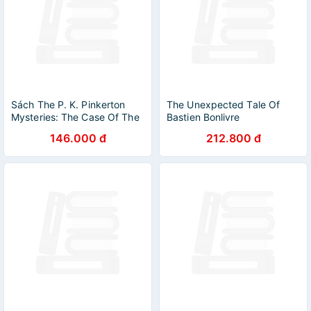
Sách The P. K. Pinkerton
The Unexpected Tale Of
Mysteries: The Case Of The
Bastien Bonlivre
Pistol-Packing Widows
146.000 đ
212.800 đ