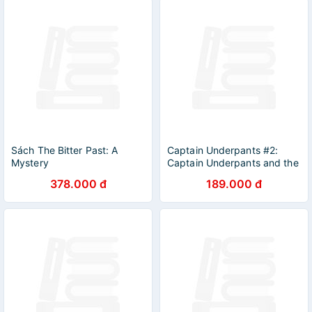
Sách The Bitter Past: A
Captain Underpants #2:
Mystery
Captain Underpants and the
Attack of the Talking Toilets
378.000 đ
189.000 đ
(Colour Edition)