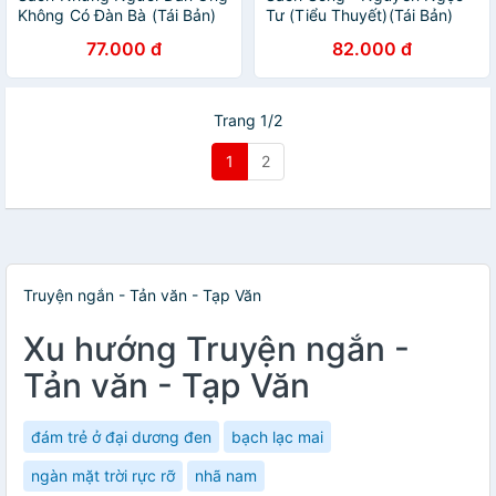
Không Có Đàn Bà (Tái Bản)
Tư (Tiểu Thuyết)(Tái Bản)
77.000 đ
82.000 đ
Trang 1/2
1
2
Truyện ngắn - Tản văn - Tạp Văn
Xu hướng Truyện ngắn -
Tản văn - Tạp Văn
đám trẻ ở đại dương đen
bạch lạc mai
ngàn mặt trời rực rỡ
nhã nam