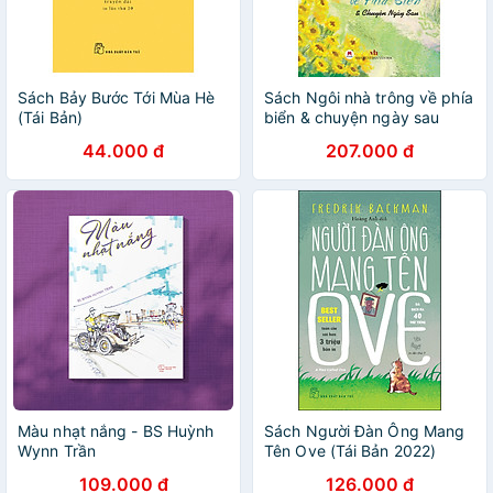
Sách Bảy Bước Tới Mùa Hè
Sách Ngôi nhà trông về phía
(Tái Bản)
biển & chuyện ngày sau
44.000 đ
207.000 đ
Màu nhạt nắng - BS Huỳnh
Sách Người Đàn Ông Mang
Wynn Trần
Tên Ove (Tái Bản 2022)
109.000 đ
126.000 đ