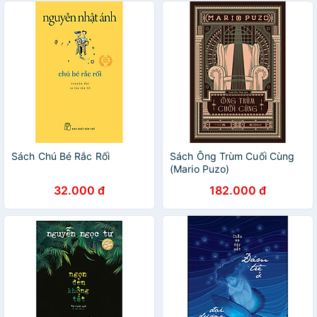
Sách Chú Bé Rắc Rối
Sách Ông Trùm Cuối Cùng
(Mario Puzo)
32.000 đ
182.000 đ