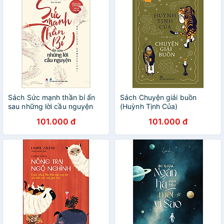
Sách Sức mạnh thần bí ẩn
Sách Chuyện giải buồn
sau những lời cầu nguyện
(Huỳnh Tịnh Của)
101.000 đ
101.000 đ