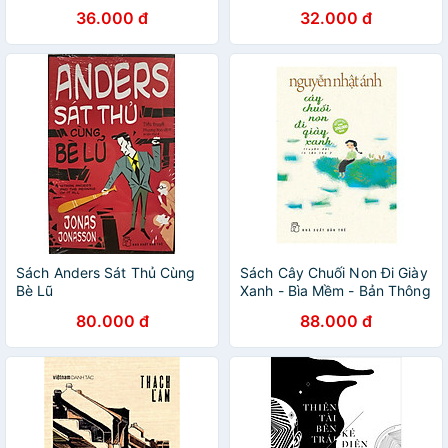
36.000 đ
32.000 đ
Sách Anders Sát Thủ Cùng
Sách Cây Chuối Non Đi Giày
Bè Lũ
Xanh - Bìa Mềm - Bản Thông
Thường
80.000 đ
88.000 đ