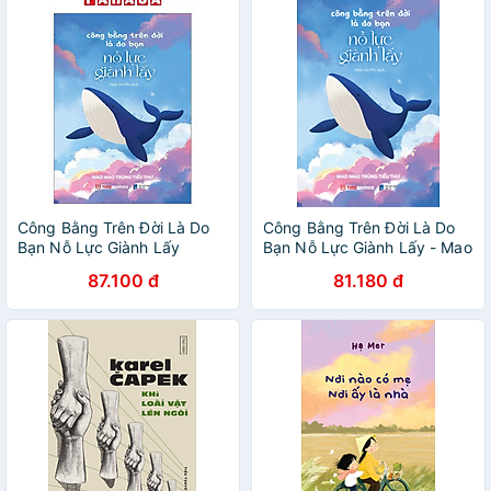
Công Bằng Trên Đời Là Do
Công Bằng Trên Đời Là Do
Bạn Nỗ Lực Giành Lấy
Bạn Nỗ Lực Giành Lấy - Mao
Mao Trùng Tiểu Thư
87.100 đ
81.180 đ