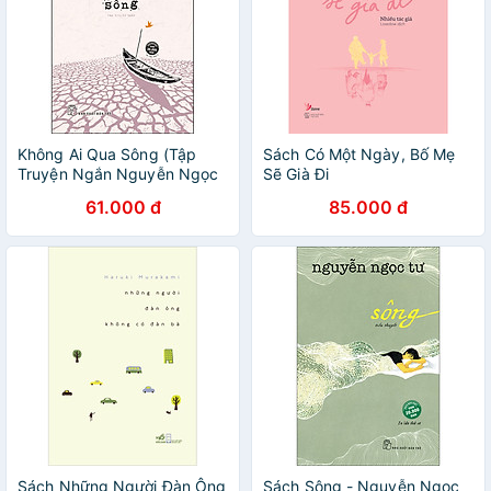
Không Ai Qua Sông (Tập
Sách Có Một Ngày, Bố Mẹ
Truyện Ngắn Nguyễn Ngọc
Sẽ Già Đi
Tư)(Tái Bản)
61.000 đ
85.000 đ
Sách Những Người Đàn Ông
Sách Sông - Nguyễn Ngọc