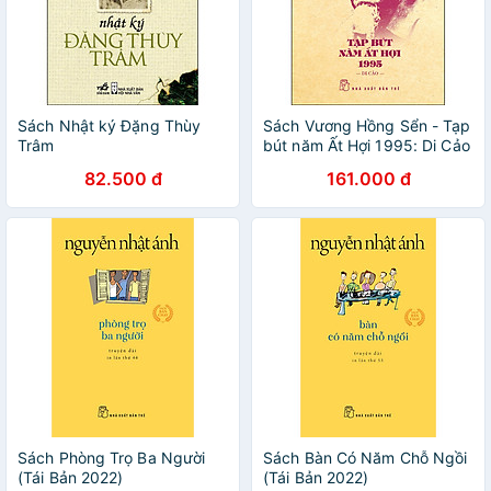
Sách Nhật ký Đặng Thùy
Sách Vương Hồng Sển - Tạp
Trâm
bút năm Ất Hợi 1995: Di Cảo
82.500 đ
161.000 đ
Sách Phòng Trọ Ba Người
Sách Bàn Có Năm Chỗ Ngồi
(Tái Bản 2022)
(Tái Bản 2022)