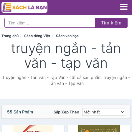
Tìm kiếm
Trang chủ
Sách tiếng Việt
Sách văn học
truyện ngắn - tản
văn - tạp văn
Truyện ngắn - Tản văn - Tạp Văn - Tất cả sản phẩm Truyện ngắn -
Tản văn - Tạp Văn
55
Sản Phẩm
Sắp Xếp Theo