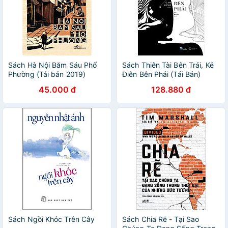
Sách Hà Nội Băm Sáu Phố
Sách Thiên Tài Bên Trái, Kẻ
Phường (Tái bản 2019)
Điên Bên Phải (Tái Bản)
45.000 đ
128.880 đ
Sách Ngồi Khóc Trên Cây
Sách Chia Rẽ - Tại Sao