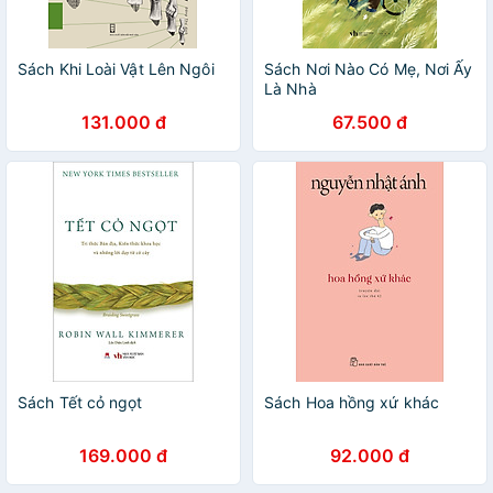
Sách Khi Loài Vật Lên Ngôi
Sách Nơi Nào Có Mẹ, Nơi Ấy
Là Nhà
131.000 đ
67.500 đ
Sách Tết cỏ ngọt
Sách Hoa hồng xứ khác
169.000 đ
92.000 đ