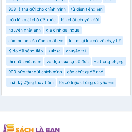
999 lá thư gửi cho chính mình
từ điển tiếng em
trốn lên mái nhà để khóc
lén nhặt chuyện đời
nguyễn nhật ánh
gia đình gãi ngứa
cảm ơn anh đã đánh mất em
tôi nói gì khi nói về chạy bộ
lý do để sống tiếp
kulzsc
chuyện trà
thi nhân việt nam
vẻ đẹp của sự cô đơn
vũ trọng phụng
999 bức thư gửi chính mình
còn chút gì để nhớ
nhật ký đặng thùy trâm
tôi có triệu chứng cứ yêu em