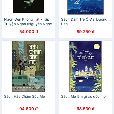
Ngọn Đèn Không Tắt - Tập
Sách Đám Trẻ Ở Đại Dương
Truyện Ngắn (Nguyễn Ngọc
Đen
Tư)
54.000 đ
89.250 đ
Sách Hãy Chăm Sóc Mẹ
Sách Mẹ làm gì có ước mơ
94.500 đ
68.530 đ