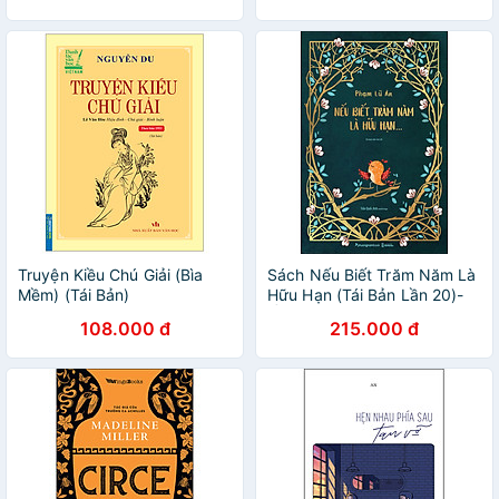
Truyện Kiều Chú Giải (Bìa
Sách Nếu Biết Trăm Năm Là
Mềm) (Tái Bản)
Hữu Hạn (Tái Bản Lần 20)-
Ấn Bản Đặc Biệt
108.000 đ
215.000 đ