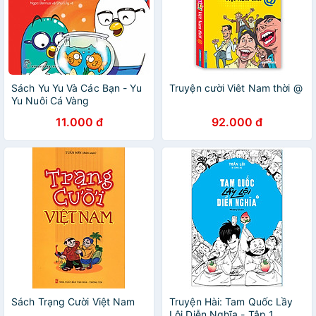
Sách Yu Yu Và Các Bạn - Yu
Truyện cười Viêt Nam thời @
Yu Nuôi Cá Vàng
11.000 đ
92.000 đ
Sách Trạng Cười Việt Nam
Truyện Hài: Tam Quốc Lầy
Lội Diễn Nghĩa - Tập 1