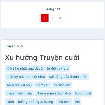
Trang 1/3
1
2
3
Truyện cười
Xu hướng Truyện cười
lũ trẻ hư nhất quả đất 2
từ điển oxford
nhật ký chú bé nhút nhát
cái dũng của thánh nhân
sách đời vai phụ
cổ mỹ từ
từ điển em
truyện kiếm hiệp
những người thích đùa
light novel
sách
hoàng phủ ngọc tường
nhã nam
thơ