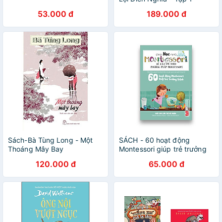
53.000 đ
189.000 đ
Sách-Bà Tùng Long - Một
SÁCH - 60 hoạt động
Thoáng Mây Bay
Montessori giúp trẻ trưởng
thành
120.000 đ
65.000 đ