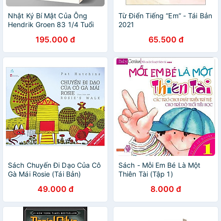
Nhật Ký Bí Mật Của Ông
Từ Điển Tiếng “Em” - Tái Bản
Hendrik Groen 83 1/4 Tuổi
2021
195.000 đ
65.500 đ
Sách Chuyến Đi Dạo Của Cô
Sách - Mỗi Em Bé Là Một
Gà Mái Rosie (Tái Bản)
Thiên Tài (Tập 1)
49.000 đ
8.000 đ