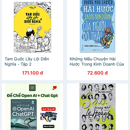
Tam Quốc Lầy Lội Diễn
Những Mẫu Chuyện Hài
Nghĩa - Tập 2
Hước Trong Kinh Doanh Của
Người Do Thái
171.100 đ
72.600 đ