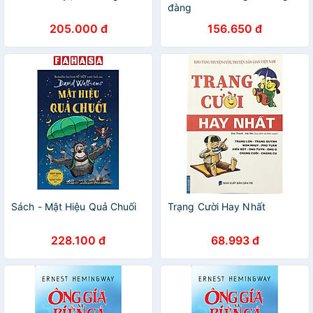
đàng
205.000 đ
156.650 đ
Sách - Mật Hiệu Quả Chuối
Trạng Cười Hay Nhất
228.100 đ
68.993 đ