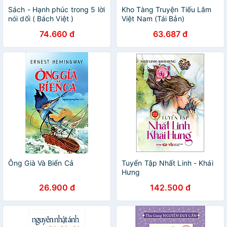
Sách - Hạnh phúc trong 5 lời
Kho Tàng Truyện Tiếu Lâm
nói dối ( Bách Việt )
Việt Nam (Tái Bản)
74.660 đ
63.687 đ
Ông Già Và Biển Cả
Tuyển Tập Nhất Linh - Khái
Hưng
26.900 đ
142.500 đ