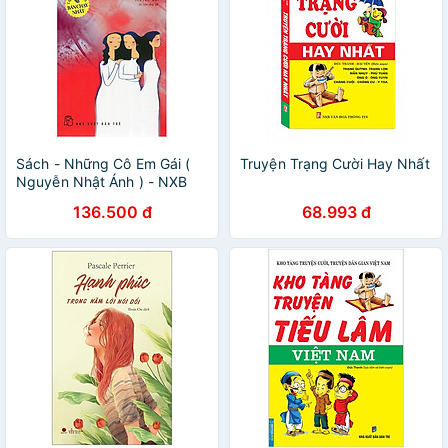
Sách - Những Cô Em Gái (
Truyện Trạng Cười Hay Nhất
Nguyễn Nhật Ánh ) - NXB
Trẻ
136.500 đ
68.993 đ