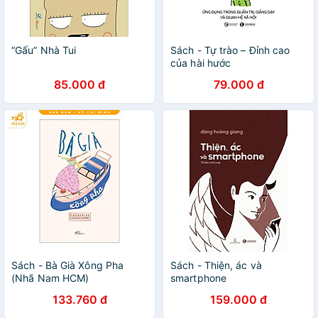
“Gấu” Nhà Tui
Sách - Tự trào – Đỉnh cao
của hài hước
85.000 đ
79.000 đ
Sách - Bà Già Xông Pha
Sách - Thiện, ác và
(Nhã Nam HCM)
smartphone
133.760 đ
159.000 đ