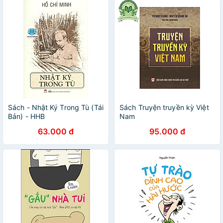
Sách - Nhật Ký Trong Tù (Tái
Sách Truyện truyền kỳ Việt
Bản) - HHB
Nam
63.000 đ
95.000 đ