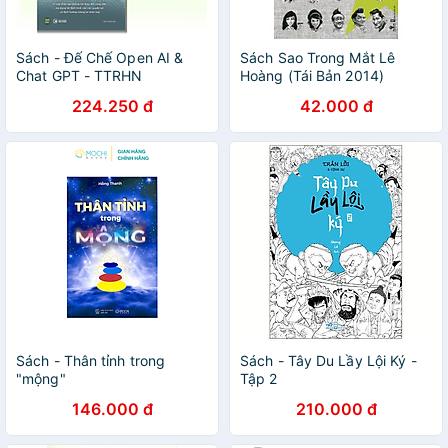
Sách - Đế Chế Open AI &
Sách Sao Trong Mắt Lê
Chat GPT - TTRHN
Hoàng (Tái Bản 2014)
224.250 đ
42.000 đ
Sách - Thân tỉnh trong
Sách - Tây Du Lầy Lội Ký -
"mộng"
Tập 2
146.000 đ
210.000 đ