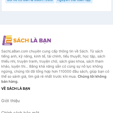
SachLaBan.com chuyên cung cấp thông tin về Sách. Từ sách
tiếng anh, kỹ năng, kinh tế, tài chính, tiểu thuyết, học tập, sách
thiếu nhi, truyện tranh, truyện chữ, sách giao khoa, sách tham
khảo, luyện thi... Bằng khả năng sẵn có cùng sự nỗ lực không
ngừng, chúng tôi đã tổng hợp hơn 110000 đầu sách, giúp bạn có
thể so sánh giá, tìm giá rẻ nhất trước khi mua.
Chúng tôi không
bán hàng.
VỀ SÁCH LÀ BẠN
Giới thiệu
Chính sách bảo mật