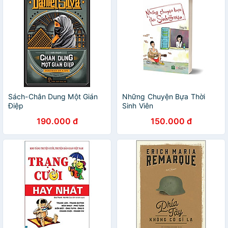
Sách-Chân Dung Một Gián
Những Chuyện Bựa Thời
Điệp
Sinh Viên
190.000 đ
150.000 đ