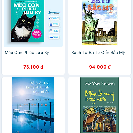
Mèo Con Phiêu Lưu Ký
Sách Từ Ba Tư Đến Bắc Mỹ
73.100 đ
94.000 đ