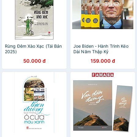
Rừng Đêm Xào Xạc (Tái Bản
Joe Biden - Hành Trình Kéo
2025)
Dài Năm Thập Kỷ
50.000 đ
159.000 đ