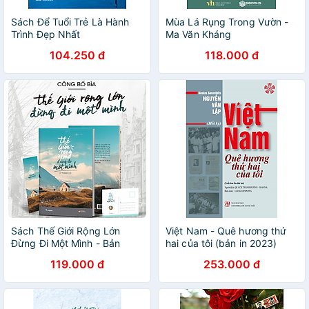
Sách Để Tuổi Trẻ Là Hành
Mùa Lá Rụng Trong Vườn -
Trình Đẹp Nhất
Ma Văn Kháng
104.250 đ
118.000 đ
Sách Thế Giới Rộng Lớn
Việt Nam - Quê hương thứ
Đừng Đi Một Mình - Bản
hai của tôi (bản in 2023)
Quyền
119.000 đ
253.000 đ