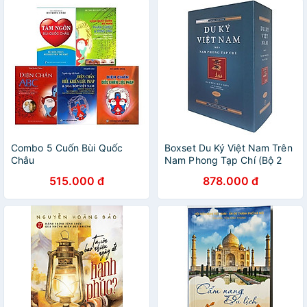
Combo 5 Cuốn Bùi Quốc
Boxset Du Ký Việt Nam Trên
Châu
Nam Phong Tạp Chí (Bộ 2
Cuốn)
515.000 đ
878.000 đ