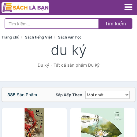
Tìm kiếm
Trang chủ
Sách tiếng Việt
Sách văn học
du ký
Du ký - Tất cả sản phẩm Du Ký
385
Sản Phẩm
Sắp Xếp Theo