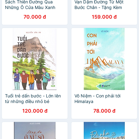
Sách Thiên Đường Qua
Vạn Dặm Đường Từ Một
Những Ô Cửa Màu Xanh
Bước Chân - Tặng Kèm
Bookmark
70.000 đ
159.000 đ
Tuổi trẻ dấn bước - Lớn lên
Vô Niệm - Con phải tới
từ những điều nhỏ bé
Himalaya
120.000 đ
78.000 đ