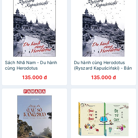
Sách Nhã Nam - Du hành
Du hành cùng Herodotus
cùng Herodotus
(Ryszard Kapuściński) - Bản
Quyền
135.000 đ
135.000 đ