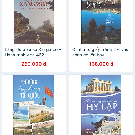
Lãng du ở xứ sở Kangaroo -
Đi như tờ giấy trắng 2 - Như
Hành trình Visa 462
cánh chuốn bay
259.000 đ
138.000 đ