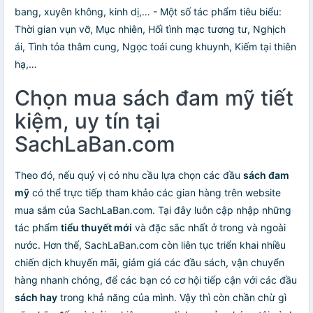
bang, xuyên không, kinh dị,… - Một số tác phẩm tiêu biểu:
Thời gian vụn vỡ, Mục nhiên, Hối tình mạc tương tư, Nghịch
ái, Tình tỏa thâm cung, Ngọc toái cung khuynh, Kiếm tại thiên
hạ,…
Chọn mua sách đam mỹ tiết
kiệm, uy tín tại
SachLaBan.com
Theo đó, nếu quý vị có nhu cầu lựa chọn các đầu
sách đam
mỹ
có thể trực tiếp tham khảo các gian hàng trên website
mua sắm của SachLaBan.com. Tại đây luôn cập nhập những
tác phẩm
tiểu thuyết mới
và đặc sắc nhất ở trong và ngoài
nước. Hơn thế, SachLaBan.com còn liên tục triển khai nhiều
chiến dịch khuyến mãi, giảm giá các đầu sách, vận chuyển
hàng nhanh chóng, để các bạn có cơ hội tiếp cận với các đầu
sách hay
trong khả năng của mình. Vậy thì còn chần chừ gì