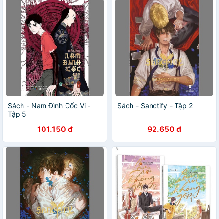
Sách - Nam Đình Cốc Vi -
Sách - Sanctify - Tập 2
Tập 5
101.150 đ
92.650 đ