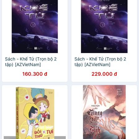
Sách - Khế Tử (Trọn bộ 2
Sách - Khế Tử (Trọn bộ 2
tập) [AZVietNam]
tập) [AZVietNam]
160.300 đ
229.000 đ