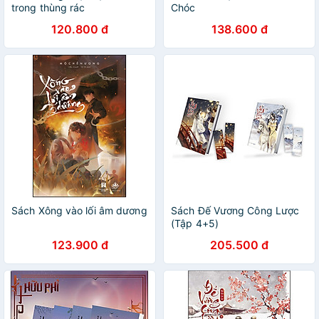
trong thùng rác
Chóc
120.800 đ
138.600 đ
Sách Xông vào lối âm dương
Sách Đế Vương Công Lược
(Tập 4+5)
123.900 đ
205.500 đ