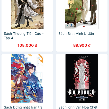
Sách Thương Tiến Cửu -
Sách Bình Minh U Uẩn
Tập 4
108.000 đ
89.900 đ
Sách Đừng nhặt bạn trai
Sách Kính Vạn Hoa Chết