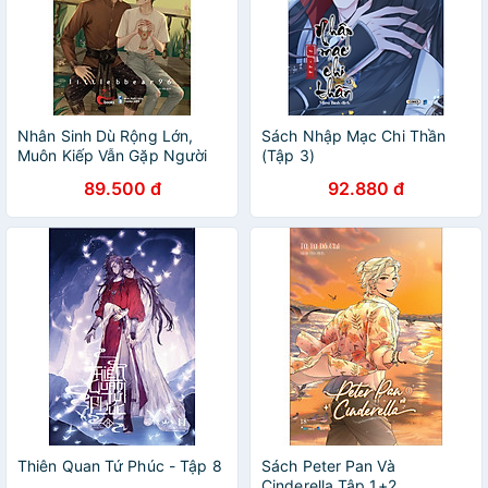
Nhân Sinh Dù Rộng Lớn,
Sách Nhập Mạc Chi Thần
Muôn Kiếp Vẫn Gặp Người
(Tập 3)
(Tập 2)
89.500 đ
92.880 đ
Thiên Quan Tứ Phúc - Tập 8
Sách Peter Pan Và
Cinderella Tập 1+2