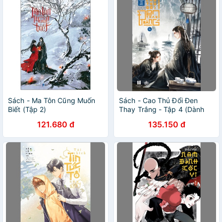
Sách - Ma Tôn Cũng Muốn
Sách - Cao Thủ Đổi Đen
Biết (Tập 2)
Thay Trắng - Tập 4 (Dành
Cho 18+)
121.680 đ
135.150 đ