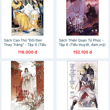
Sách Cao Thủ "Đổi Đen
Sách Thiên Quan Tứ Phúc -
Thay Trắng" - Tập 6 (Tiểu
Tập 6 (Tiểu thuyết, đam mỹ)
thuyết)
116.000 đ
152.100 đ