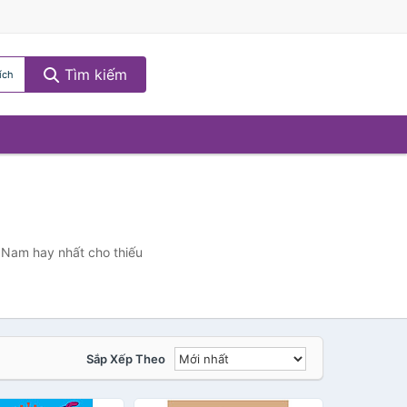
Tìm kiếm
ích
t Nam hay nhất cho thiếu
Sắp Xếp Theo