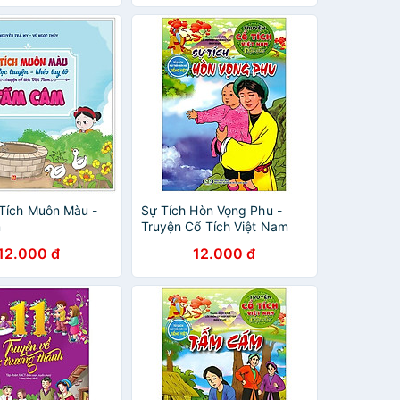
Tích Muôn Màu -
Sự Tích Hòn Vọng Phu -
m
Truyện Cổ Tích Việt Nam
Đặc Sắc
12.000 đ
12.000 đ