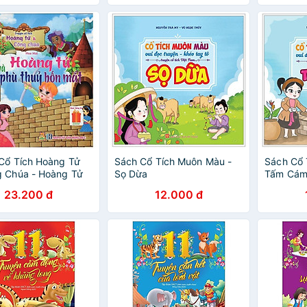
Cổ Tích Hoàng Tử
Sách Cổ Tích Muôn Màu -
Sách Cổ 
g Chúa - Hoàng Tử
Sọ Dừa
Tấm Cá
Thủy Bốn Mắt
23.200 đ
12.000 đ