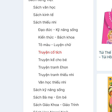
Sách văn học
Sách kinh tế
Sách thiếu nhi
Đạo đức - Kỹ năng sống
Kiến thức - Bách khoa
Tô màu - Luyện chữ
Truyện cổ tích
Túi Thế
- Túi H
Truyện kể cho bé
Truyện tranh Ehon
Truyện tranh thiếu nhi
Văn học thiếu nhi
Sách kỹ năng sống
Sách Bà mẹ - Em bé
Sách Giáo Khoa - Giáo Trình