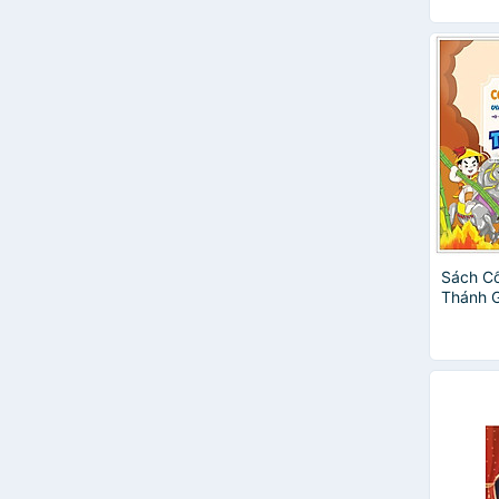
Sách Cổ
Thánh 