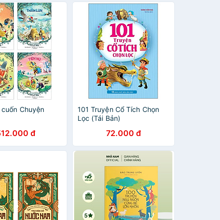
 cuốn Chuyện
101 Truyện Cổ Tích Chọn
Lọc (Tái Bản)
512.000 đ
72.000 đ