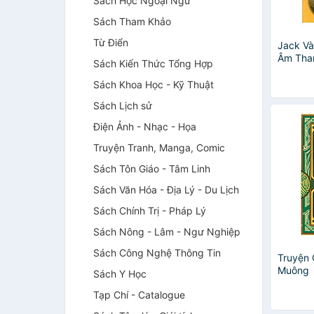
Sách Học Ngoại Ngữ
Sách Tham Khảo
Từ Điển
Jack Và
Âm Tha
Sách Kiến Thức Tổng Hợp
Sách Khoa Học - Kỹ Thuật
Sách Lịch sử
Điện Ảnh - Nhạc - Họa
Truyện Tranh, Manga, Comic
Sách Tôn Giáo - Tâm Linh
Sách Văn Hóa - Địa Lý - Du Lịch
Sách Chính Trị - Pháp Lý
Sách Nông - Lâm - Ngư Nghiệp
Sách Công Nghệ Thông Tin
Truyện
Muông
Sách Y Học
Tạp Chí - Catalogue