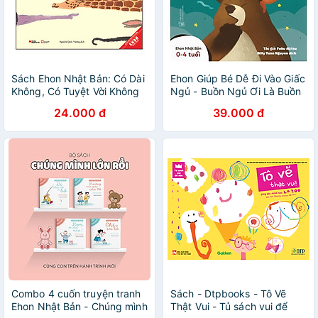
Sách Ehon Nhật Bản: Có Dài
Ehon Giúp Bé Dễ Đi Vào Giấc
Không, Có Tuyệt Vời Không
Ngủ - Buồn Ngủ Ơi Là Buồn
Ngủ
24.000 đ
39.000 đ
Combo 4 cuốn truyện tranh
Sách - Dtpbooks - Tô Vẽ
Ehon Nhật Bản - Chúng mình
Thật Vui - Tủ sách vui để