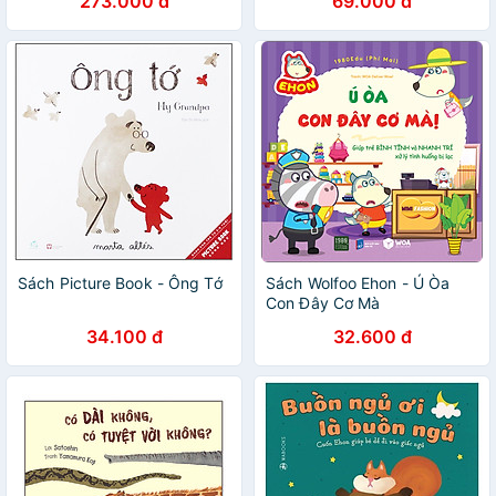
273.000 đ
69.000 đ
Sách Picture Book - Ông Tớ
Sách Wolfoo Ehon - Ú Òa
Con Đây Cơ Mà
34.100 đ
32.600 đ