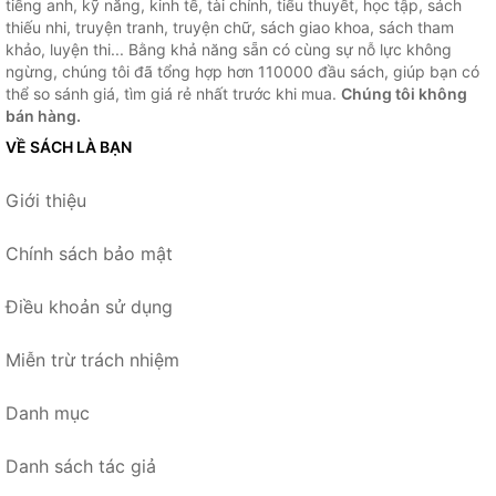
tiếng anh, kỹ năng, kinh tế, tài chính, tiểu thuyết, học tập, sách
thiếu nhi, truyện tranh, truyện chữ, sách giao khoa, sách tham
khảo, luyện thi... Bằng khả năng sẵn có cùng sự nỗ lực không
ngừng, chúng tôi đã tổng hợp hơn 110000 đầu sách, giúp bạn có
thể so sánh giá, tìm giá rẻ nhất trước khi mua.
Chúng tôi không
bán hàng.
VỀ SÁCH LÀ BẠN
Giới thiệu
Chính sách bảo mật
Điều khoản sử dụng
Miễn trừ trách nhiệm
Danh mục
Danh sách tác giả