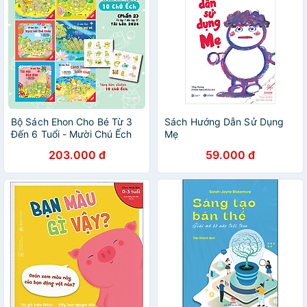
Bộ Sách Ehon Cho Bé Từ 3
Sách Hướng Dẫn Sử Dụng
Đến 6 Tuổi - Mười Chú Ếch
Mẹ
(Combo 06 Tập) - Bìa Mềm -
203.000 đ
59.000 đ
Ehomebooks