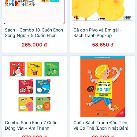
Sách - Combo 10 Cuốn Ehon
Gà con Piyo và Em gái -
Song Ngữ + 5 Cuốn Ehon
Sách tranh Pop-up
Âm Thanh Cho Bé - Tiên
265.000 đ
58.650 đ
Phong Books
Combo Sách Ehon 7 Cuốn:
Cuốn Sách Tranh Đầu Tiên
Động Vật + Âm Thanh
Về Cơ Thể (Ehon Nhật Bản)
Quanh Bé