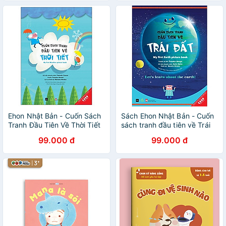
Ehon Nhật Bản - Cuốn Sách
Sách Ehon Nhật Bản - Cuốn
Tranh Đầu Tiên Về Thời Tiết
sách tranh đầu tiên về Trái
(Từ 5 - 10 Tuổi)
Đất - Dành cho bé từ 6 tuổi -
99.000 đ
99.000 đ
Ehomebooks