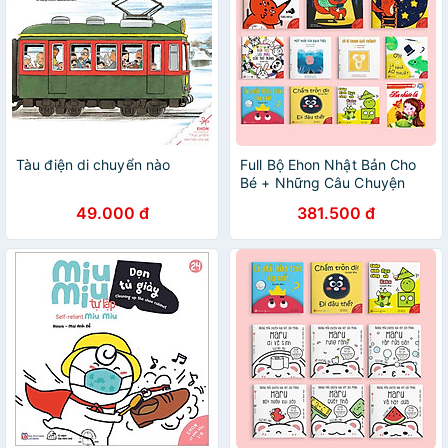
Tàu điện di chuyển nào
Full Bộ Ehon Nhật Bản Cho
Bé + Những Câu Chuyện
Kinh Điển
49.000 đ
381.500 đ