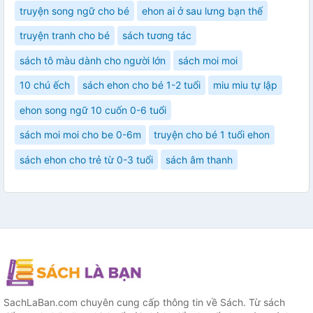
truyện song ngữ cho bé
ehon ai ở sau lưng bạn thế
truyện tranh cho bé
sách tương tác
sách tô màu dành cho người lớn
sách moi moi
10 chú ếch
sách ehon cho bé 1-2 tuổi
miu miu tự lập
ehon song ngữ 10 cuốn 0-6 tuổi
sách moi moi cho be 0-6m
truyện cho bé 1 tuổi ehon
sách ehon cho trẻ từ 0-3 tuổi
sách âm thanh
SachLaBan.com chuyên cung cấp thông tin về Sách. Từ sách