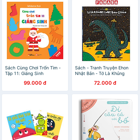
Sách Cùng Chơi Trốn Tìm -
Sách - Tranh Truyện Ehon
Tập 11: Giáng Sinh
Nhật Bản - Tớ Là Khủng
Long Bạo Chúa
99.000 đ
72.000 đ