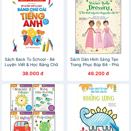
Sách Back To School - Bé
Sách Dán Hình Sáng Tạo
Luyện Viết & Học Bảng Chữ
Trang Phục Búp Bê - Phù
Cái Tiếng Anh – Song Ngữ
Dâu Xinh Đẹp
38.000 đ
46.200 đ
Anh Việt