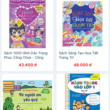
Sách 1000 Hình Dán Trang
Sách Sáng Tạo Họa Tiết
Phục Công Chúa - Công
Trang Trí
Chúa Hoa Bìm Bìm
43.400 đ
48.000 đ