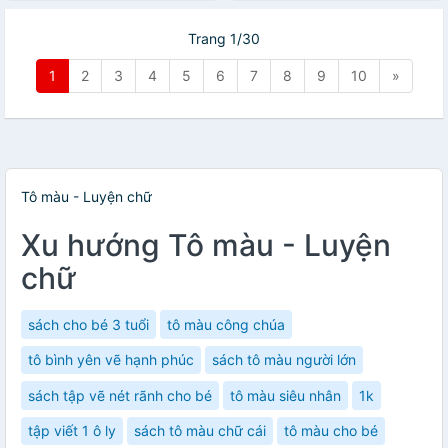
Trang 1/30
1
2
3
4
5
6
7
8
9
10
»
Tô màu - Luyện chữ
Xu hướng Tô màu - Luyện
chữ
sách cho bé 3 tuổi
tô màu công chúa
tô bình yên vẽ hạnh phúc
sách tô màu người lớn
sách tập vẽ nét rãnh cho bé
tô màu siêu nhân
1k
tập viết 1 ô ly
sách tô màu chữ cái
tô màu cho bé