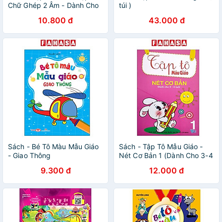
Chữ Ghép 2 Âm - Dành Cho
túi )
Lứa Tuổi Mẫu Giáo
10.800 đ
43.000 đ
Sách - Bé Tô Màu Mẫu Giáo
Sách - Tập Tô Mẫu Giáo -
- Giao Thông
Nét Cơ Bản 1 (Dành Cho 3-4
Tuổi)
9.300 đ
12.000 đ