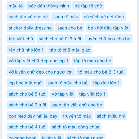
màu tô
bóc dán thông minh
bé tập tô chữ
sách tập vẽ cho bé
sách tô màu
nộ sách vẽ nét rãnh
sticker dolly dressing
sách cho bé
bé khởi đầu tập viết
tập viết chữ
sách cho bé 0-3 tuổi
luyện chữ hoa cho bé
rèn chữ nhỏ lớp 1
tập tô chữ mẫu giáo
vở tập viết chữ đẹp cho lop 1
tập tô màu cho bé
vở luyện chữ đẹp cho người lớn
tô màu cho bé 2-3 tuổi
lớp học mật ngữ
sách tô màu cho bé
tập đọc lớp 1
sách cho bé 5 tuổi
vở tập viết
tập viết lớp 1
sách cho bé 2 tuổi
sách tập viết chữ cho bé
con mèo dạy hải âu bay
truyện tô màu
sách thiếu nhi
sách cho bé 4 tuổi
sách tô màu công chúa
coloring book
luyện viết
sách tô màu nước