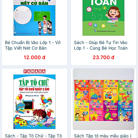
Bé Chuẩn Bị Vào Lớp 1 - Vở
Sách - Giúp Bé Tự Tin Vào
Tập Viết Nét Cơ Bản
Lớp 1 - Cùng Bé Học Toán
(Tái Bản 2026)
12.000 đ
23.700 đ
Sách - Tập Tô Chữ - Tập Tô
Sách Tập tô màu mẫu giáo (