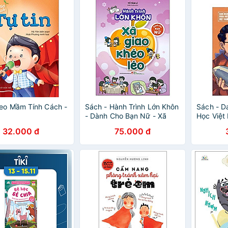
eo Mầm Tính Cách -
Sách - Hành Trình Lớn Khôn
Sách - D
- Dành Cho Bạn Nữ - Xã
Học Việt
Giao Khéo Léo
Nghĩa
32.000 đ
75.000 đ