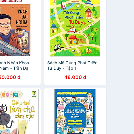
anh Nhân Khoa
Sách Mê Cung Phát Triển
 Nam - Trần Đại
Tư Duy - Tập 1
30.000 đ
48.000 đ