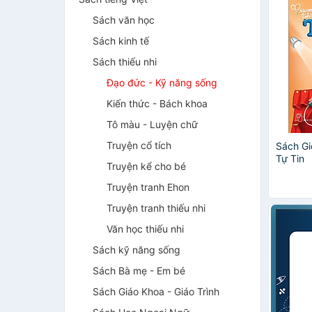
Sách văn học
Sách kinh tế
Sách thiếu nhi
Đạo đức - Kỹ năng sống
Kiến thức - Bách khoa
Tô màu - Luyện chữ
Truyện cổ tích
Sách Gi
Tự Tin
Truyện kể cho bé
Truyện tranh Ehon
Truyện tranh thiếu nhi
Văn học thiếu nhi
Sách kỹ năng sống
Sách Bà mẹ - Em bé
Sách Giáo Khoa - Giáo Trình