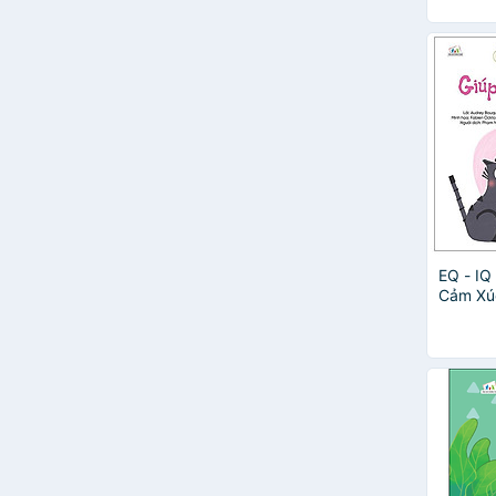
EQ - IQ
Cảm Xú