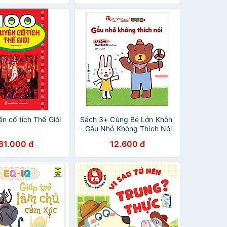
n cổ tích Thế Giới
Sách 3+ Cùng Bé Lớn Khôn
- Gấu Nhỏ Không Thích Nói
61.000 đ
12.600 đ