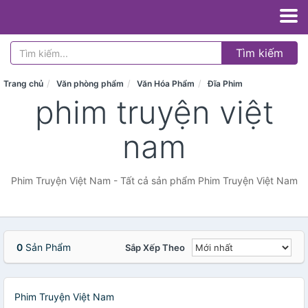
Tìm kiếm
Trang chủ
Văn phòng phẩm
Văn Hóa Phẩm
Đĩa Phim
phim truyện việt
nam
Phim Truyện Việt Nam - Tất cả sản phẩm Phim Truyện Việt Nam
0
Sản Phẩm
Sắp Xếp Theo
Phim Truyện Việt Nam