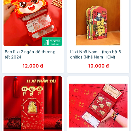
Bao lì xì 2 ngăn dễ thương
Lì xì Nhã Nam - (trọn bộ 6
tết 2024
chiếc) (Nhã Nam HCM)
12.000 đ
10.000 đ