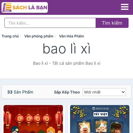
Tìm kiếm
Trang chủ
Văn phòng phẩm
Văn Hóa Phẩm
bao lì xì
Bao lì xì - Tất cả sản phẩm Bao lì xì
33
Sản Phẩm
Sắp Xếp Theo