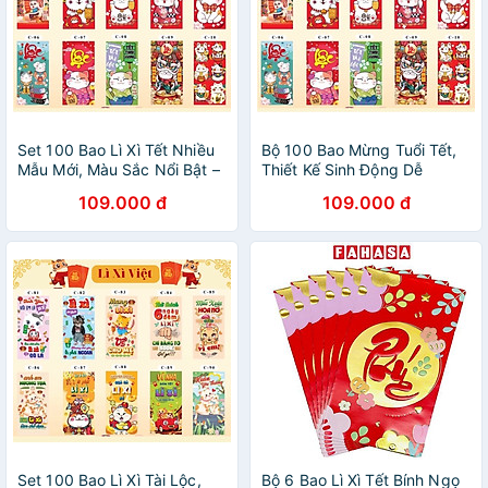
Set 100 Bao Lì Xì Tết Nhiều
Bộ 100 Bao Mừng Tuổi Tết,
Mẫu Mới, Màu Sắc Nổi Bật –
Thiết Kế Sinh Động Dễ
Giao Màu Ngẫu Nhiên
Thương – Giao Màu Ngẫu
109.000 đ
109.000 đ
Nhiên
Set 100 Bao Lì Xì Tài Lộc,
Bộ 6 Bao Lì Xì Tết Bính Ngọ