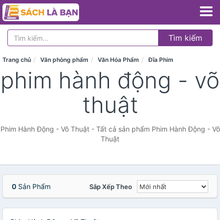
Tìm kiếm
Trang chủ
Văn phòng phẩm
Văn Hóa Phẩm
Đĩa Phim
phim hành động - võ
thuật
Phim Hành Động - Võ Thuật - Tất cả sản phẩm Phim Hành Động - Võ
Thuật
0
Sản Phẩm
Sắp Xếp Theo