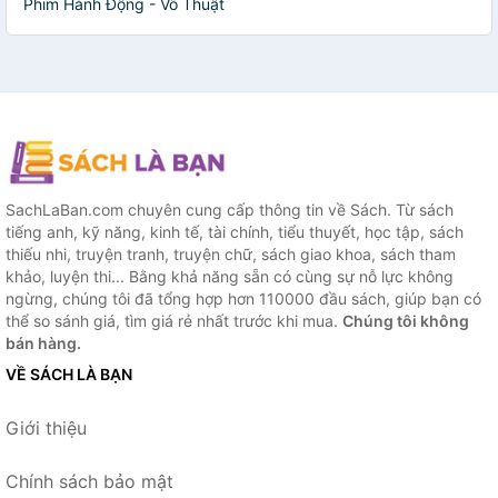
Phim Hành Động - Võ Thuật
SachLaBan.com chuyên cung cấp thông tin về Sách. Từ sách
tiếng anh, kỹ năng, kinh tế, tài chính, tiểu thuyết, học tập, sách
thiếu nhi, truyện tranh, truyện chữ, sách giao khoa, sách tham
khảo, luyện thi... Bằng khả năng sẵn có cùng sự nỗ lực không
ngừng, chúng tôi đã tổng hợp hơn 110000 đầu sách, giúp bạn có
thể so sánh giá, tìm giá rẻ nhất trước khi mua.
Chúng tôi không
bán hàng.
VỀ SÁCH LÀ BẠN
Giới thiệu
Chính sách bảo mật