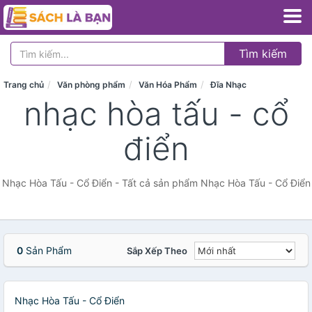
Tìm kiếm
Trang chủ
Văn phòng phẩm
Văn Hóa Phẩm
Đĩa Nhạc
nhạc hòa tấu - cổ
điển
Nhạc Hòa Tấu - Cổ Điển - Tất cả sản phẩm Nhạc Hòa Tấu - Cổ Điển
0
Sản Phẩm
Sắp Xếp Theo
Nhạc Hòa Tấu - Cổ Điển