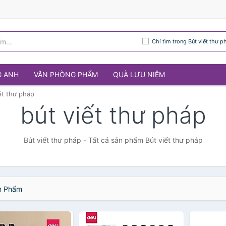
Chỉ tìm trong Bút viết thư p
G ANH
VĂN PHÒNG PHẨM
QUÀ LƯU NIỆM
ết thư pháp
bút viết thư pháp
Bút viết thư pháp - Tất cả sản phẩm Bút viết thư pháp
 Phẩm