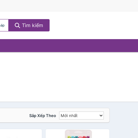
Tìm kiếm
háp
Sắp Xếp Theo