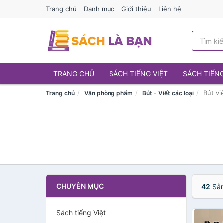
Trang chủ
Danh mục
Giới thiệu
Liên hệ
TRANG CHỦ
SÁCH TIẾNG VIỆT
SÁCH TIẾN
Bút vi
Trang chủ
Văn phòng phẩm
Bút - Viết các loại
CHUYÊN MỤC
42
Sản
Sách tiếng Việt