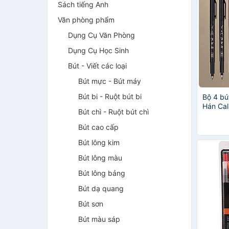
Sách tiếng Anh
Văn phòng phẩm
Dụng Cụ Văn Phòng
Dụng Cụ Học Sinh
Bút - Viết các loại
Bút mực - Bút máy
Bút bi - Ruột bút bi
Bộ 4 bú
Hán Cal
Bút chì - Ruột bút chì
/ 75515
thêm m
Bút cao cấp
Bút lông kim
Bút lông màu
Bút lông bảng
Bút dạ quang
Bút sơn
Bút màu sáp