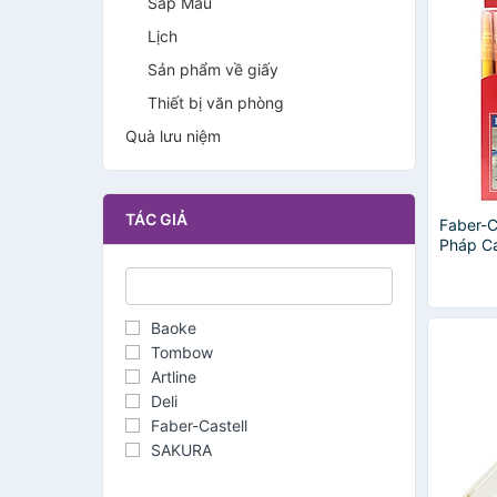
Sáp Màu
Lịch
Sản phẩm về giấy
Thiết bị văn phòng
Quà lưu niệm
TÁC GIẢ
Faber-C
Pháp Ca
10 Màu
Baoke
Tombow
Artline
Deli
Faber-Castell
SAKURA