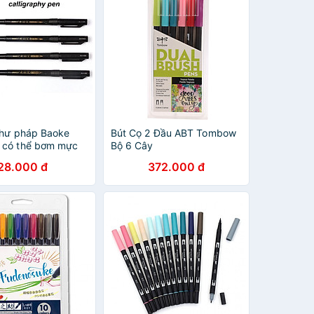
 thư pháp Baoke
Bút Cọ 2 Đầu ABT Tombow
 có thể bơm mực
Bộ 6 Cây
28.000 đ
372.000 đ