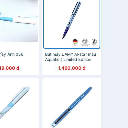
thầy Ánh 056
Bút máy LAMY Al-star màu
Aquatic ( Limited Edition
2024 )
19.000 đ
1.490.000 đ