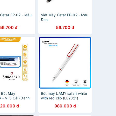
 Gstar FP-02 - Màu
Viết Máy Gstar FP-02 - Màu
Đen
56.700 đ
56.700 đ
 Bút Máy
Bút máy LAMY safari white
 – Vỉ 5 Cái (Dành
with red clip (LE2021)
Cả Dòng Bút, Trừ
20.000 đ
980.000 đ