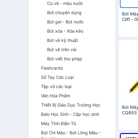
Cọ vẽ - màu nước
Bút chuyên dụng
Bút Máy
Cliff - 
Bút gel - Bút nước
Bút xóa - Xóa kéo
Bút vẽ kỹ thuật
Bút vẽ trên vải
Bút viết thư pháp
Flashcards
Sổ Tay Các Loại
Tập vở các loại
Văn Hóa Phẩm
Thiết Bị Giáo Dục Trường Học
Bút Máy
CQ893 
Balo Học Sinh - Cặp học sinh
Máy Tính Điện Tử
Bút Chì Màu - Bút Lông Màu -