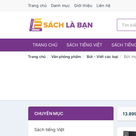
Trang chủ
Danh mục
Giới thiệu
Liên hệ
TRANG CHỦ
SÁCH TIẾNG VIỆT
SÁCH TIẾN
Bút m
Trang chủ
Văn phòng phẩm
Bút - Viết các loại
CHUYÊN MỤC
13.89
Sách tiếng Việt