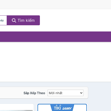
Tìm kiếm
máy
Sắp Xếp Theo