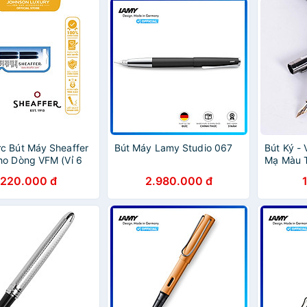
c Bút Máy Sheaffer
Bút Máy Lamy Studio 067
Bút Ký -
o Dòng VFM (Vỉ 6
Mạ Màu 
220.000 đ
2.980.000 đ