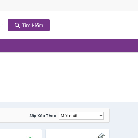
Tìm kiếm
chì
Sắp Xếp Theo