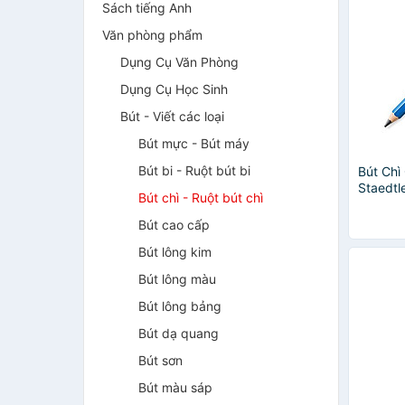
Sách tiếng Anh
Văn phòng phẩm
Dụng Cụ Văn Phòng
Dụng Cụ Học Sinh
Bút - Viết các loại
Bút mực - Bút máy
Bút bi - Ruột bút bi
Bút Chì
Staedtl
Bút chì - Ruột bút chì
Jumbo 
Xanh
Bút cao cấp
Bút lông kim
Bút lông màu
Bút lông bảng
Bút dạ quang
Bút sơn
Bút màu sáp