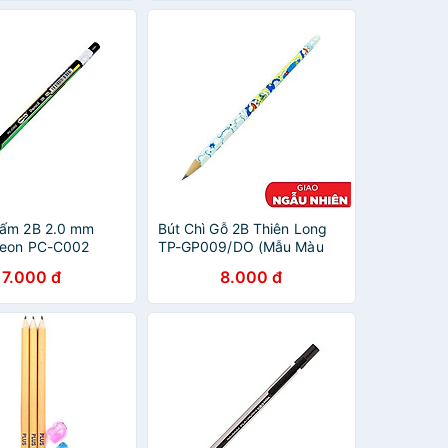
Bấm 2B 2.0 mm
Bút Chì Gỗ 2B Thiên Long
Neon PC-C002
TP-GP009/DO (Mẫu Màu
Giao Ngẫu Nhiên)
7.000 đ
8.000 đ