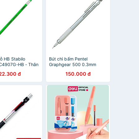
ỗ HB Stabilo
Bút chì bấm Pentel
C4907G-HB - Thân
Graphgear 500 0.3mm
 Neon
22.300 đ
150.000 đ