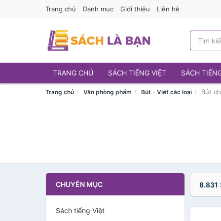
Trang chủ
Danh mục
Giới thiệu
Liên hệ
TRANG CHỦ
SÁCH TIẾNG VIỆT
SÁCH TIẾN
Bút ch
Trang chủ
Văn phòng phẩm
Bút - Viết các loại
CHUYÊN MỤC
8.831
Sách tiếng Việt