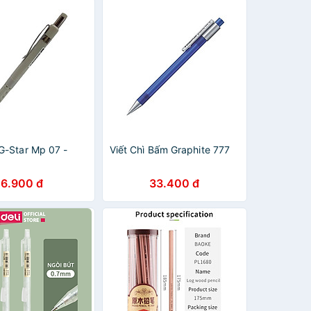
G-Star Mp 07 -
Viết Chì Bấm Graphite 777
6.900 đ
33.400 đ