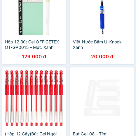
Hộp 12 Bút Gel OFFICETEX
Viết Nước Bấm U-Knock
OT-GP0015 - Mực Xanh
Xanh
(15.3 x 6 x 2.4 cm)
129.000 đ
20.000 đ
(Hộp 12 Cây)Bút Gel Ngòi
Bút Gel-08 - Tím