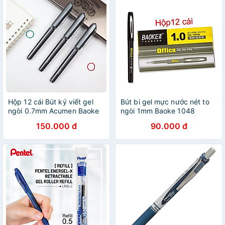
Hộp 12 cái Bút ký viết gel
Bút bi gel mực nước nét to
ngòi 0.7mm Acumen Baoke
ngòi 1mm Baoke 1048
1588
150.000 đ
90.000 đ