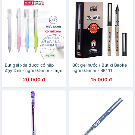
Bút gel xóa được có nắp
Bút gel nước / Bút kí Baoke
đậy Deli - ngòi 0.5mm - mực
ngòi 0.5mm - BK111
Xanh/ Đen - A660
20.000 đ
15.000 đ