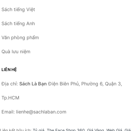
Sách tiếng Việt
Sách tiếng Anh
Văn phòng phẩm
Quà lưu niệm
LIÊN HỆ
Địa chỉ:
Sách Là Bạn
Điện Biên Phủ, Phường 6, Quận 3,
Tp.HCM
Email: lienhe@sachlaban.com
Liên kết hữu ích:
Tỷ giá
,
The Face Shop 360
,
Giá Vàng
,
Web Giá
,
Giá