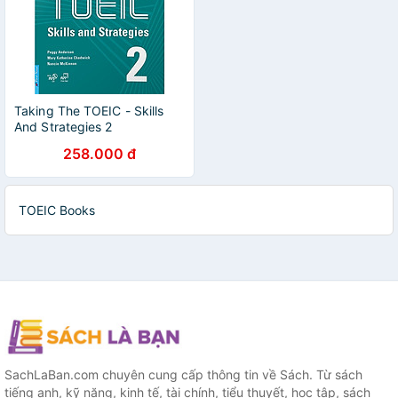
Taking The TOEIC - Skills
And Strategies 2
258.000 đ
TOEIC Books
SachLaBan.com chuyên cung cấp thông tin về Sách. Từ sách
tiếng anh, kỹ năng, kinh tế, tài chính, tiểu thuyết, học tập, sách