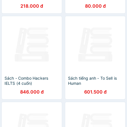
Cds (Set Of 2)
218.000 đ
80.000 đ
Sách - Combo Hackers
Sách tiếng anh - To Sell is
IELTS (4 cuốn)
Human
846.000 đ
601.500 đ