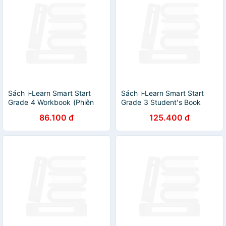
Sách i-Learn Smart Start
Sách i-Learn Smart Start
Grade 4 Workbook (Phiên
Grade 3 Student's Book
Bản Dành Cho Các Tỉnh)
(Phiên Bản Dành Cho Các
86.100 đ
125.400 đ
Tỉnh)