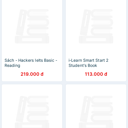
Sách - Hackers Ielts Basic -
i-Learn Smart Start 2
Reading
Student's Book
219.000 đ
113.000 đ