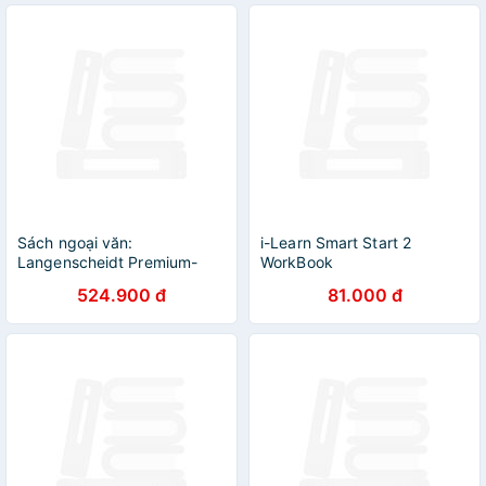
Sách ngoại văn:
i-Learn Smart Start 2
Langenscheidt Premium-
WorkBook
Sprachtraining Englisch
524.900 đ
81.000 đ