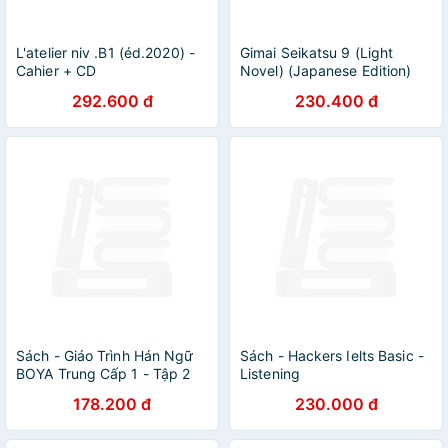
L'atelier niv .B1 (éd.2020) -
Gimai Seikatsu 9 (Light
Cahier + CD
Novel) (Japanese Edition)
292.600 đ
230.400 đ
Sách - Giáo Trình Hán Ngữ
Sách - Hackers Ielts Basic -
BOYA Trung Cấp 1 - Tập 2
Listening
178.200 đ
230.000 đ