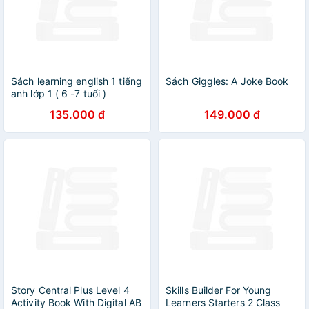
Sách learning english 1 tiếng
Sách Giggles: A Joke Book
anh lớp 1 ( 6 -7 tuổi )
135.000 đ
149.000 đ
Story Central Plus Level 4
Skills Builder For Young
Activity Book With Digital AB
Learners Starters 2 Class