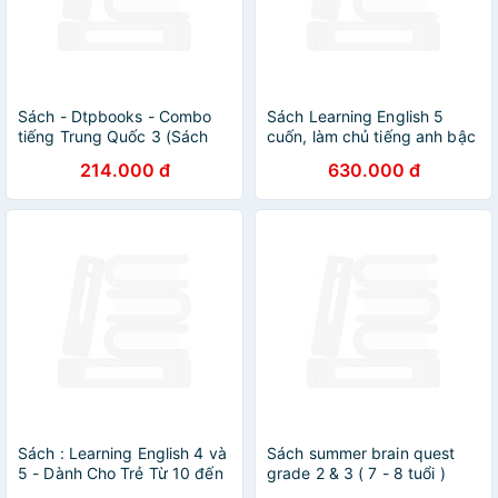
Sách - Dtpbooks - Combo
Sách Learning English 5
tiếng Trung Quốc 3 (Sách
cuốn, làm chủ tiếng anh bậc
bài học, sách bài học, vở tập
tiểu học
214.000 đ
630.000 đ
viết)
Sách : Learning English 4 và
Sách summer brain quest
5 - Dành Cho Trẻ Từ 10 đến
grade 2 & 3 ( 7 - 8 tuổi )
12 tuổi ( tập 4 và 5 )