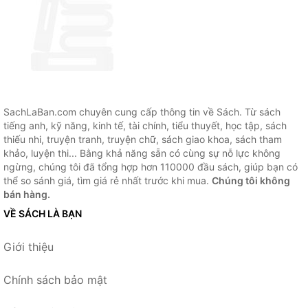
SachLaBan.com chuyên cung cấp thông tin về Sách. Từ sách
tiếng anh, kỹ năng, kinh tế, tài chính, tiểu thuyết, học tập, sách
thiếu nhi, truyện tranh, truyện chữ, sách giao khoa, sách tham
khảo, luyện thi... Bằng khả năng sẵn có cùng sự nỗ lực không
ngừng, chúng tôi đã tổng hợp hơn 110000 đầu sách, giúp bạn có
thể so sánh giá, tìm giá rẻ nhất trước khi mua.
Chúng tôi không
bán hàng.
VỀ SÁCH LÀ BẠN
Giới thiệu
Chính sách bảo mật