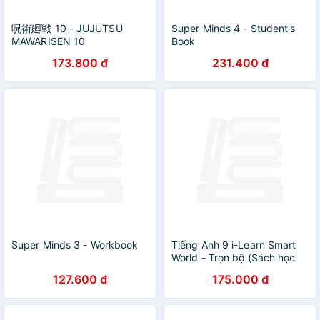
呪術廻戦 10 - JUJUTSU
Super Minds 4 - Student's
MAWARISEN 10
Book
173.800 đ
231.400 đ
Super Minds 3 - Workbook
Tiếng Anh 9 i-Learn Smart
World - Trọn bộ (Sách học
sinh, Sách bài tập,
127.600 đ
175.000 đ
Notebook)