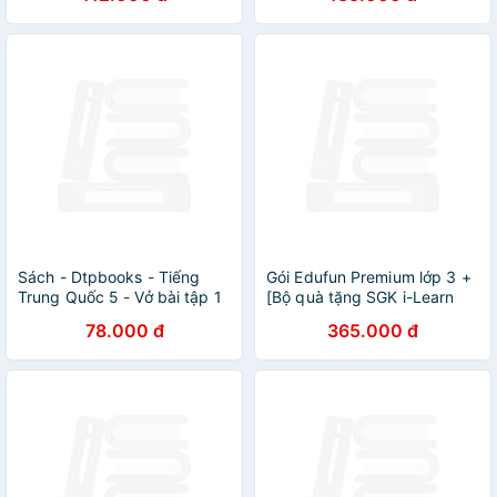
Sách - Dtpbooks - Tiếng
Gói Edufun Premium lớp 3 +
Trung Quốc 5 - Vở bài tập 1
[Bộ quà tặng SGK i-Learn
smart start + 2 truyện đọc] -
78.000 đ
365.000 đ
Dtpbooks