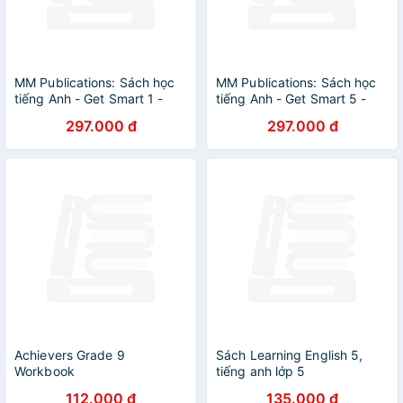
MM Publications: Sách học
MM Publications: Sách học
tiếng Anh - Get Smart 1 -
tiếng Anh - Get Smart 5 -
(Brit.) (Workbook) + CD
(Brit.) (Workbook) + CD
297.000 đ
297.000 đ
Achievers Grade 9
Sách Learning English 5,
Workbook
tiếng anh lớp 5
112.000 đ
135.000 đ