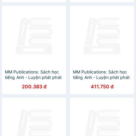
Rom) British & American
Edition
MM Publications: Sách học
MM Publications: Sách học
tiếng Anh - Luyện phát phát
tiếng Anh - Luyện phát phát
âm - Funny Phonics 5
âm - Funny Phonics 2
200.383 đ
411.750 đ
(Student's Book)
(Teacher's Book)