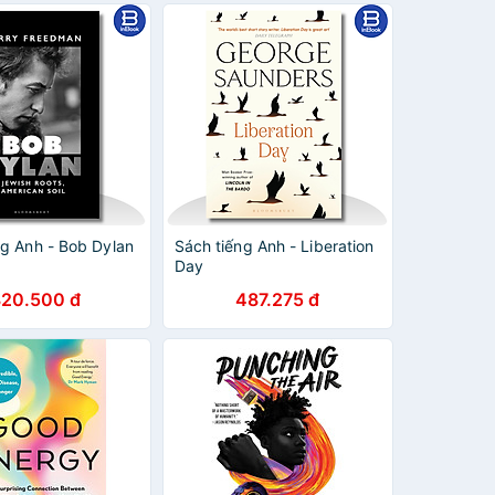
ng Anh - Bob Dylan
Sách tiếng Anh - Liberation
Day
820.500 đ
487.275 đ