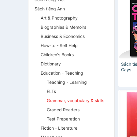
Sách tiếng Anh
Art & Photography
Biographies & Memoirs
Business & Economics
How-to - Self Help
Children's Books
Dictionary
Sách ti
Gays
Education - Teaching
Teaching - Learning
ELTs
Grammar, vocabulary & skills
Graded Readers
Test Preparation
Fiction - Literature