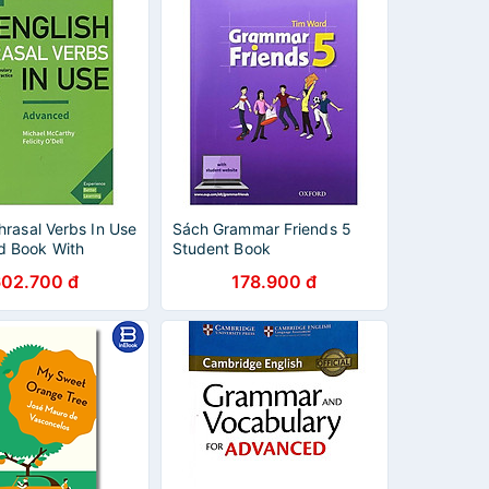
hrasal Verbs In Use
Sách Grammar Friends 5
 Book With
Student Book
(Vocabulary in
602.700 đ
178.900 đ