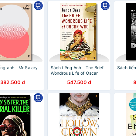
ếng anh - Mr Salary
Sách tiếng Anh - The Brief
Sách tiế
Wondrous Life of Oscar
Wao
382.500 đ
547.500 đ