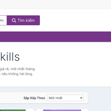
Tìm kiếm
lls
ills
giá rẻ, mới nhất tháng
g nếu không hài lòng.
Sắp Xếp Theo