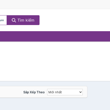
Tìm kiếm
ure
Sắp Xếp Theo