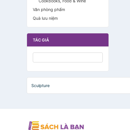
Cookbooks, Food & Wine
Văn phòng phẩm
Quà lưu niệm
TÁC GIẢ
Sculpture