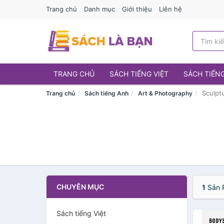
Trang chủ
Danh mục
Giới thiệu
Liên hệ
TRANG CHỦ
SÁCH TIẾNG VIỆT
SÁCH TIẾN
Sculpt
Trang chủ
Sách tiếng Anh
Art & Photography
CHUYÊN MỤC
1
Sản 
Sách tiếng Việt