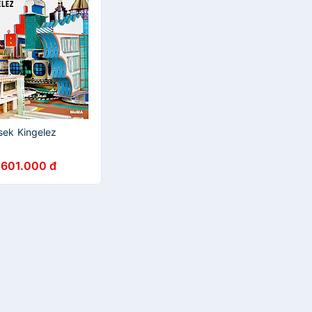
sek Kingelez
601.000 đ