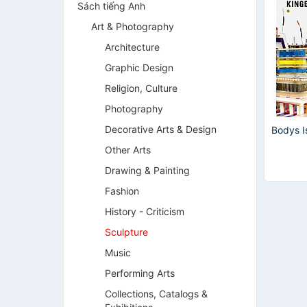
Sách tiếng Anh
Art & Photography
Architecture
Graphic Design
Religion, Culture
Photography
Decorative Arts & Design
Bodys I
Other Arts
Drawing & Painting
Fashion
History - Criticism
Sculpture
Music
Performing Arts
Collections, Catalogs &