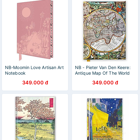
NB-Moomin Love Artisan Art
NB - Pieter Van Den Keere:
Notebook
Antique Map Of The World
349.000 đ
349.000 đ