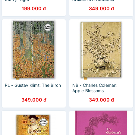
199.000 đ
349.000 đ
PL - Gustav Klimt: The Birch
NB - Charles Coleman:
Apple Blossoms
349.000 đ
349.000 đ