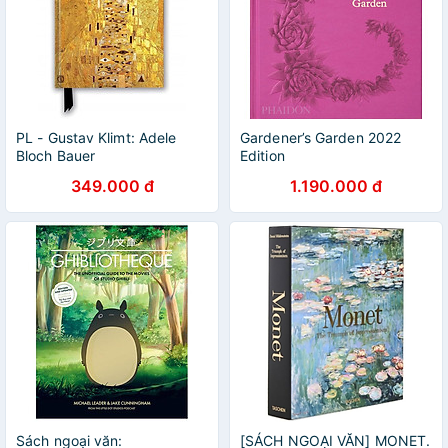
PL - Gustav Klimt: Adele
Gardener’s Garden 2022
Bloch Bauer
Edition
349.000 đ
1.190.000 đ
Sách ngoại văn:
[SÁCH NGOẠI VĂN] MONET.