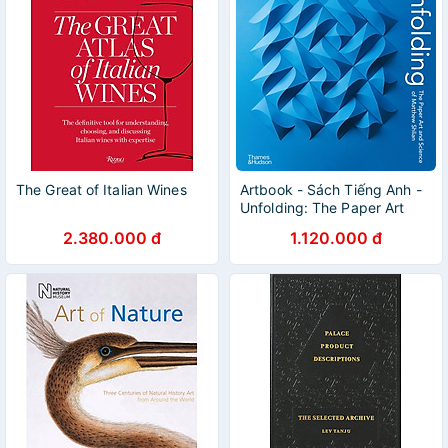
The Great of Italian Wines
Artbook - Sách Tiếng Anh -
Unfolding: The Paper Art
and Science of Matthew
2.380.000 đ
1.120.000 đ
Shlian