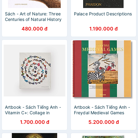
Sách - Art of Nature: Three
Palace Product Descriptions
Centuries of Natural History
Art from Around the World
480.000 đ
1.190.000 đ
by Judith Magee
Artbook - Sách Tiếng Anh -
Artbook - Sách Tiếng Anh -
Vitamin C+: Collage in
Freydal Medieval Games
Contemporary Art
1.700.000 đ
5.200.000 đ