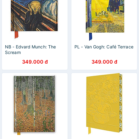
NB - Edvard Munch: The
PL - Van Gogh: Café Terrace
Scream
349.000 đ
349.000 đ