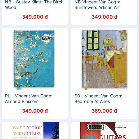
NB - Gustav Klimt: The Birch
NB-Vincent Van Gogh:
Wood
Sunflowers Artisan Art
Notebook
349.000 đ
349.000 đ
PL - Vincent Van Gogh:
SB - Vincent Van Gogh:
Almond Blossom
Bedroom At Arles
349.000 đ
369.000 đ