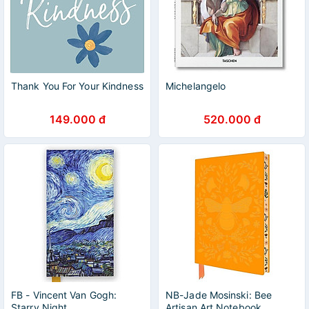
Thank You For Your Kindness
Michelangelo
149.000 đ
520.000 đ
FB - Vincent Van Gogh:
NB-Jade Mosinski: Bee
Starry Night
Artisan Art Notebook