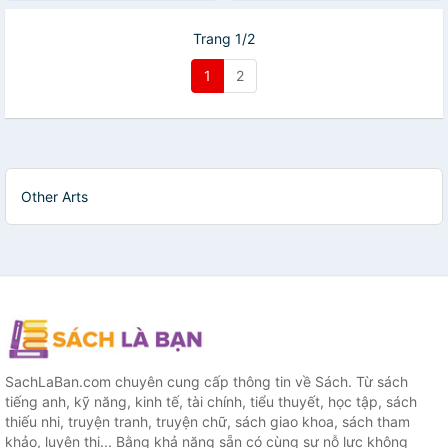
Trang 1/2
1
2
Other Arts
SachLaBan.com chuyên cung cấp thông tin về Sách. Từ sách
tiếng anh, kỹ năng, kinh tế, tài chính, tiểu thuyết, học tập, sách
thiếu nhi, truyện tranh, truyện chữ, sách giao khoa, sách tham
khảo, luyện thi... Bằng khả năng sẵn có cùng sự nỗ lực không