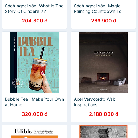
Sách ngoại văn: What Is The
Sách ngoại văn: Magic
Story Of Cinderella?
Painting Countdown To
Christmas
204.800 đ
266.900 đ
Bubble Tea : Make Your Own
Axel Vervoordt: Wabi
at Home
Inspirations
320.000 đ
2.180.000 đ