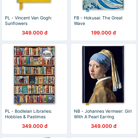
PL - Vincent Van Gogh:
FB - Hokusai: The Great
Sunflowers
Wave
349.000 đ
199.000 đ
PL - Bodleian Libraries:
NB - Johannes Vermeer: Girl
Hobbies & Pastimes
With A Pearl Earring
Bookshelves
349.000 đ
349.000 đ