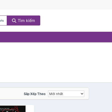
Tìm kiếm
rts
Sắp Xếp Theo