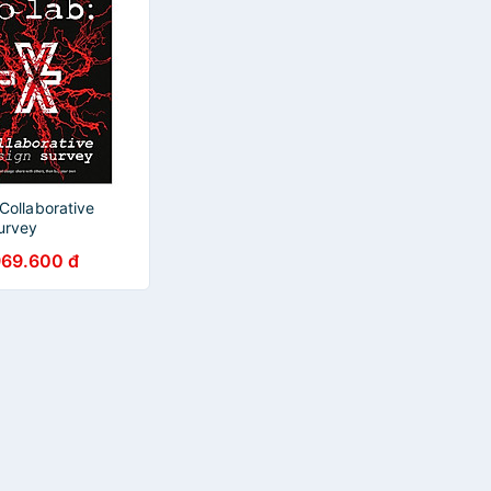
Collaborative
urvey
969.600 đ