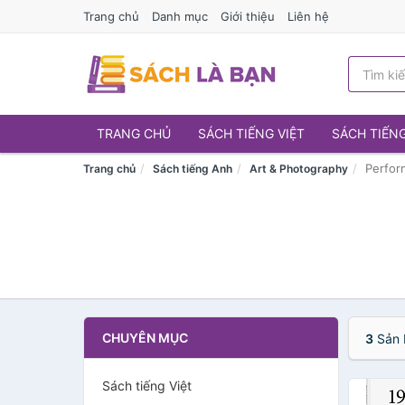
Trang chủ
Danh mục
Giới thiệu
Liên hệ
TRANG CHỦ
SÁCH TIẾNG VIỆT
SÁCH TIẾN
Perfor
Trang chủ
Sách tiếng Anh
Art & Photography
CHUYÊN MỤC
3
Sản 
Sách tiếng Việt