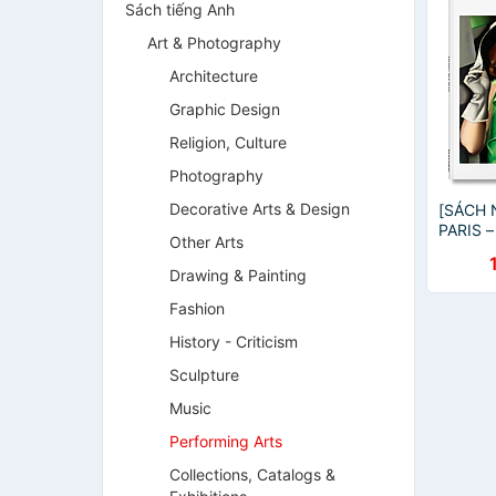
Sách tiếng Anh
Art & Photography
Architecture
Graphic Design
Religion, Culture
Photography
Decorative Arts & Design
[SÁCH 
PARIS –
Other Arts
Trạm Đ
Drawing & Painting
Fashion
History - Criticism
Sculpture
Music
Performing Arts
Collections, Catalogs &