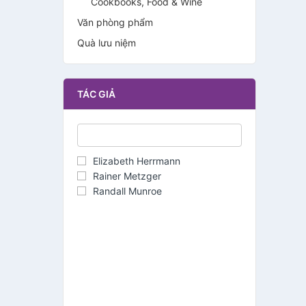
Cookbooks, Food & Wine
Văn phòng phẩm
Quà lưu niệm
TÁC GIẢ
Elizabeth Herrmann
Rainer Metzger
Randall Munroe