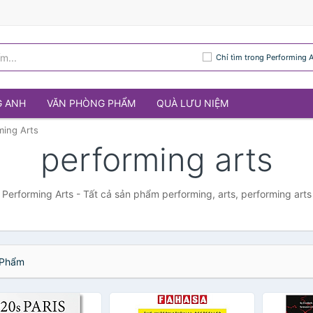
Chỉ tìm trong Performing A
G ANH
VĂN PHÒNG PHẨM
QUÀ LƯU NIỆM
ming Arts
performing arts
Performing Arts - Tất cả sản phẩm performing, arts, performing arts
Phẩm