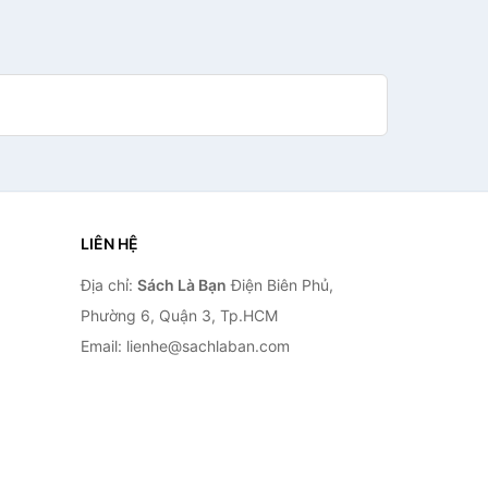
LIÊN HỆ
Địa chỉ:
Sách Là Bạn
Điện Biên Phủ,
Phường 6, Quận 3, Tp.HCM
Email: lienhe@sachlaban.com