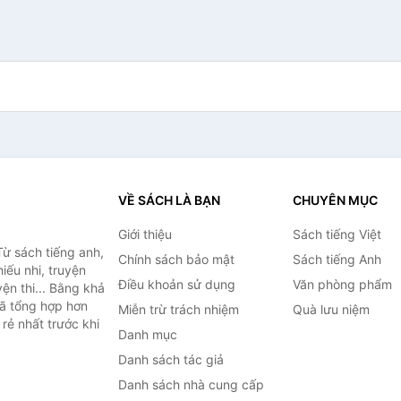
VỀ SÁCH LÀ BẠN
CHUYÊN MỤC
Giới thiệu
Sách tiếng Việt
ừ sách tiếng anh,
Chính sách bảo mật
Sách tiếng Anh
hiếu nhi, truyện
Điều khoản sử dụng
Văn phòng phẩm
ện thi... Bằng khả
đã tổng hợp hơn
Miễn trừ trách nhiệm
Quà lưu niệm
rẻ nhất trước khi
Danh mục
Danh sách tác giả
Danh sách nhà cung cấp