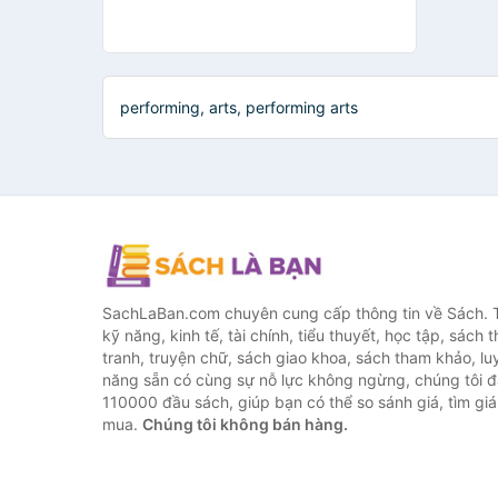
performing, arts, performing arts
SachLaBan.com chuyên cung cấp thông tin về Sách. T
kỹ năng, kinh tế, tài chính, tiểu thuyết, học tập, sách t
tranh, truyện chữ, sách giao khoa, sách tham khảo, luy
năng sẵn có cùng sự nỗ lực không ngừng, chúng tôi 
110000 đầu sách, giúp bạn có thể so sánh giá, tìm giá 
mua.
Chúng tôi không bán hàng.