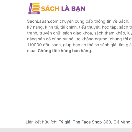
SachLaBan.com chuyên cung cấp thông tin về Sách. T
kỹ năng, kinh tế, tài chính, tiểu thuyết, học tập, sách t
tranh, truyện chữ, sách giao khoa, sách tham khảo, luy
năng sẵn có cùng sự nỗ lực không ngừng, chúng tôi 
110000 đầu sách, giúp bạn có thể so sánh giá, tìm giá 
mua.
Chúng tôi không bán hàng.
Liên kết hữu ích:
Tỷ giá
,
The Face Shop 360
,
Giá Vàng