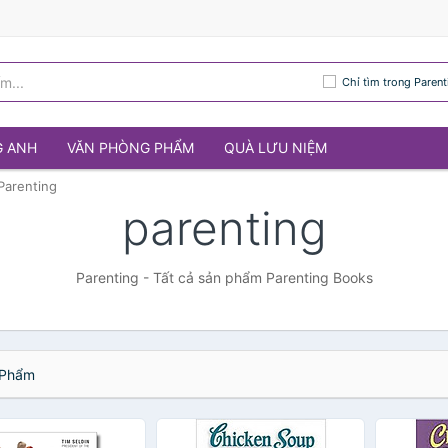
Chỉ tìm trong Parent
G ANH
VĂN PHÒNG PHẨM
QUÀ LƯU NIỆM
Parenting
parenting
Parenting - Tất cả sản phẩm Parenting Books
Phẩm