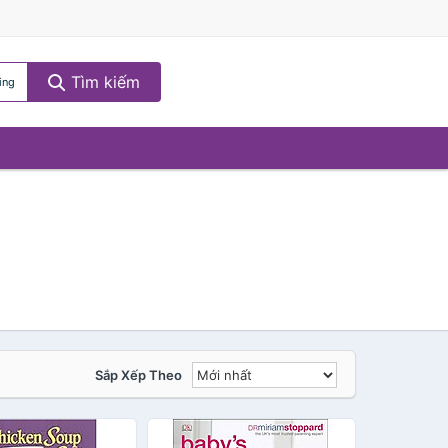
Tìm kiếm
ing
Sắp Xếp Theo