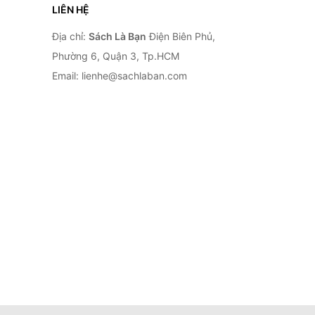
LIÊN HỆ
Địa chỉ:
Sách Là Bạn
Điện Biên Phủ,
Phường 6, Quận 3, Tp.HCM
Email: lienhe@sachlaban.com