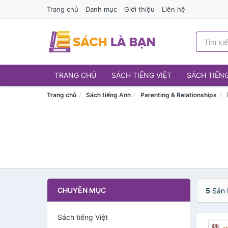
Trang chủ
Danh mục
Giới thiệu
Liên hệ
TRANG CHỦ
SÁCH TIẾNG VIỆT
SÁCH TIẾN
Trang chủ
Sách tiếng Anh
Parenting & Relationships
CHUYÊN MỤC
5
Sản 
Sách tiếng Việt