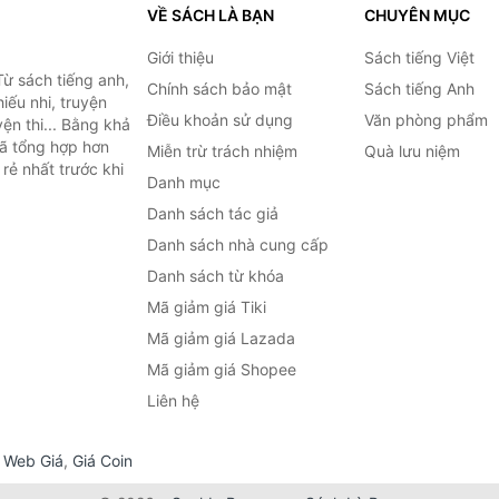
VỀ SÁCH LÀ BẠN
CHUYÊN MỤC
Giới thiệu
Sách tiếng Việt
ừ sách tiếng anh,
Chính sách bảo mật
Sách tiếng Anh
hiếu nhi, truyện
Điều khoản sử dụng
Văn phòng phẩm
ện thi... Bằng khả
đã tổng hợp hơn
Miễn trừ trách nhiệm
Quà lưu niệm
rẻ nhất trước khi
Danh mục
Danh sách tác giả
Danh sách nhà cung cấp
Danh sách từ khóa
Mã giảm giá Tiki
Mã giảm giá Lazada
Mã giảm giá Shopee
Liên hệ
,
Web Giá
,
Giá Coin