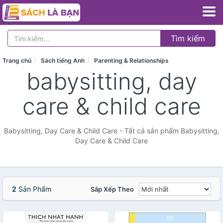
Tìm kiếm
Trang chủ
Sách tiếng Anh
Parenting & Relationships
babysitting, day
care & child care
Babysitting, Day Care & Child Care - Tất cả sản phẩm Babysitting,
Day Care & Child Care
2
Sản Phẩm
Sắp Xếp Theo