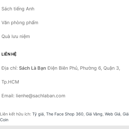
Sách tiếng Anh
Văn phòng phẩm
Quà lưu niệm
LIÊN HỆ
Địa chỉ:
Sách Là Bạn
Điện Biên Phủ, Phường 6, Quận 3,
Tp.HCM
Email: lienhe@sachlaban.com
Liên kết hữu ích:
Tỷ giá
,
The Face Shop 360
,
Giá Vàng
,
Web Giá
,
Giá
Coin