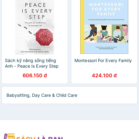
Sách kỹ năng sống tiếng
Montessori For Every Family
Anh - Peace Is Every Step
606.150 đ
424.100 đ
Babysitting, Day Care & Child Care