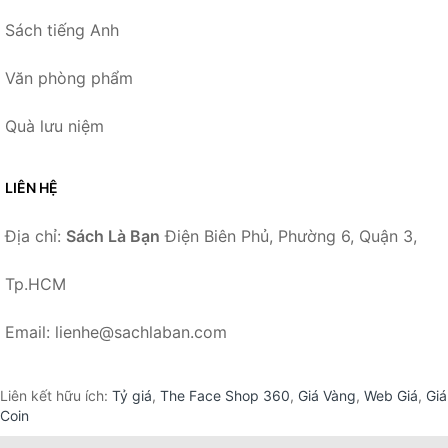
Sách tiếng Anh
Văn phòng phẩm
Quà lưu niệm
LIÊN HỆ
Địa chỉ:
Sách Là Bạn
Điện Biên Phủ, Phường 6, Quận 3,
Tp.HCM
Email: lienhe@sachlaban.com
Liên kết hữu ích:
Tỷ giá
,
The Face Shop 360
,
Giá Vàng
,
Web Giá
,
Giá
Coin