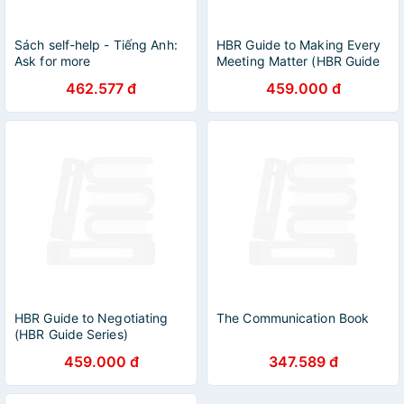
Sách self-help - Tiếng Anh:
HBR Guide to Making Every
Ask for more
Meeting Matter (HBR Guide
Series)
462.577 đ
459.000 đ
HBR Guide to Negotiating
The Communication Book
(HBR Guide Series)
459.000 đ
347.589 đ