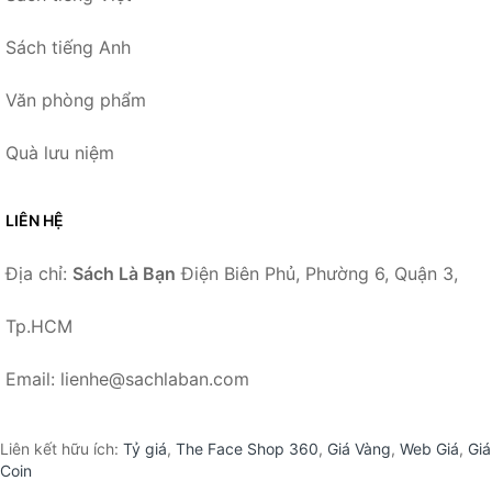
Sách tiếng Anh
Văn phòng phẩm
Quà lưu niệm
LIÊN HỆ
Địa chỉ:
Sách Là Bạn
Điện Biên Phủ, Phường 6, Quận 3,
Tp.HCM
Email: lienhe@sachlaban.com
Liên kết hữu ích:
Tỷ giá
,
The Face Shop 360
,
Giá Vàng
,
Web Giá
,
Giá
Coin