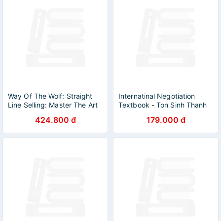
Way Of The Wolf: Straight
Internatinal Negotiation
Line Selling: Master The Art
Textbook - Ton Sinh Thanh
Of Persuasion, Influence,
424.800 đ
179.000 đ
And Success