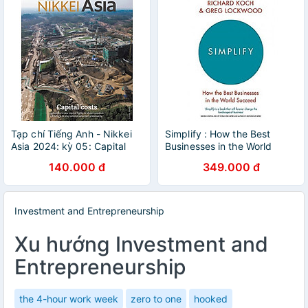
Tạp chí Tiếng Anh - Nikkei
Simplify : How the Best
Asia 2024: kỳ 05: Capital
Businesses in the World
costs
Succeed
140.000 đ
349.000 đ
Investment and Entrepreneurship
Xu hướng Investment and
Entrepreneurship
the 4-hour work week
zero to one
hooked